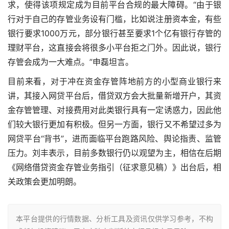
求，使得该项规定成为目前平台合规的最大障碍。“由于银
行对于自己的存管业务设有门槛，比如说注册资本金，有些
银行要求1000万元，部分银行甚至要求1个亿
有银行存管的
理财平台
，这直接会将很多小平台拒之门外。因此说，银行
存管会成为一大难点。”申磊坦言。
目前来看，对于冲在资金存管阵地前方的小型商业银行来
讲，其接入网贷平台后，借贷双方会大批量新增开户，其资
金存管管理、对接费用对此类银行具有一定诱惑力，因此他
们较大银行更加有积极。但另一方面，银行又不希望过多为
网贷平台“背书”，进而面临平台跑路风险、舆论指责、监管
压力。刘丰表示，目前多数银行仍以观望为主，相信在后期
《网络借贷资金存管业务指引（征求意见稿）》出台后，相
关政策会更加明朗。
本平台提供的行情数据、分析工具及资讯仅供学习参考，不构