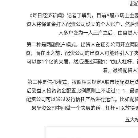
起
《每日经济新闻》记者了解到，目前A股市场上主
资人将保证金打入配资公司设立的个人账户，然后
人多户变为一人三户之后，由自然人
第二种是两融账户模式。出资人在证券公司开立两
资，而在此之前，配资公司的出资人可能还引入了夹
可以做1个亿的夹层，然后通过两融1：1加大杠杆
着，最终配资人
第三种是信托模式，按照相关规定A股市场配资玩
后受益人投资资金配置比例原则上不超过1：1，最
配资公司可以通过发行信托产品进行运作。比如配资
果配资公司中间做一个夹层的话，杠杆可以放得
五大