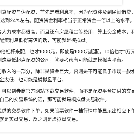
别真配资与伪配资，首先是看利息率，因为配资涉及到民间借贷
达到24%左右。配资资金利率相当于正常资金一倍以上的水平
等人力成本都很高，而且还有房屋租金等费用，算上资金成本，
配资利息低得离谱的话，可能就是模拟盘。
倍杠杆来配，也才1000元，即使是1000元起配，10倍也才1万
到这类低起点配资的公司，就要考虑有可能就是模拟盘平台。
司收入的一部分，除非是资金巨大，否则是不可能低于市场一般
金太低，也可能是模拟盘平台。
，可以到券商官方网站下载交易软件，而不是配资平台提供的交
自己的交易系统的话，那可能就是模拟盘交易软件。
提供的交易软件下单，如果股票软件十档行情中能显示出相应下
就是实盘交易，反之则是虚拟盘交易。