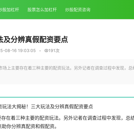
炒股加杠杆
股票怎么加杠杆
炒股配资咨询
法及分辨真假配资要点
-08-16 19:03:05
•
191次
市场上主要存在着三种主要的配资玩法。另外记者在调查过程中发现，总
资玩法大揭秘！三大玩法及分辨真假配资要点
要存在着三种主要的配资玩法。另外记者在调查过程中发现，总
点助你分辨真配资和假配资。