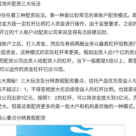
底场外配资三大玩法
要存在着三种配资玩法。第一种是比较常见的单账户配资模式。
资金方按一定杠杆比例打入资金进行操作，由于监管要求，之前
开立的个人账户对配资公司来说显得有点捉襟见肘。
融账户之后，打入资金，然后在券商两融业务以最高杠杆倍数进
层资金，这种模式的实际杠杆率更高。假如出资人出1个亿的资
，而配资公司出资人给配资人的杠杆，当下一般都是5倍以上，那
可以运作的资金杠杆已达15倍。
法大揭秘！三大玩法及分辨真假配资要点，信托产品优先受益人
高不超过2：1，不得变相放大劣后级受益人的杠杆比例。也就是
公司出资1亿元，按照1：2的杠杆，可以将资金放大到3亿元，
更大。但是这类配资更多的是一些大户和机构喜欢做的一种模式
核心要点分辨真假配资