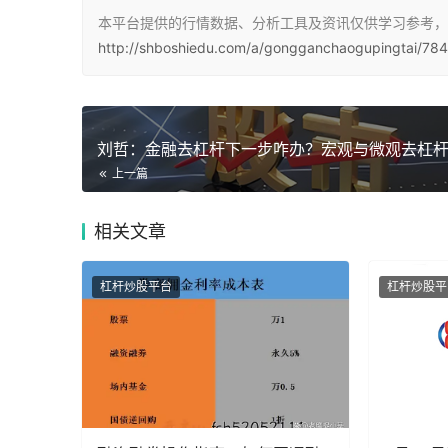
本平台提供的行情数据、分析工具及资讯仅供学习参考，
http://shboshiedu.com/a/gongganchaogupingtai/784
上一篇
相关
文章
杠杆炒股平台
杠杆炒股平