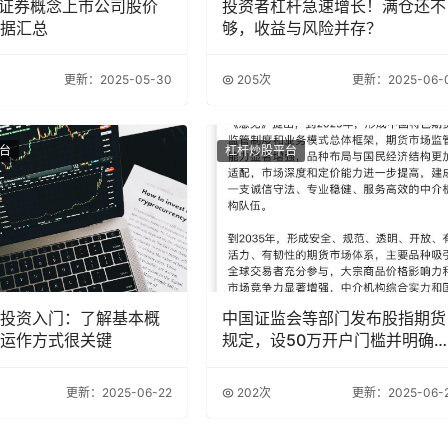
日证券概念上市公司股价
投资者杠杆急速增长！满仓还不
据汇总
够，收益与风险并存？
更新：2025-05-30
205次
更新：2025-06-
台
杠杆炒股平台
投资入门：了解基本概
中国证监会等部门发布股指期货
运作方式很关键
规定，设50万开户门槛并明确
用
更新：2025-06-22
202次
更新：2025-06-