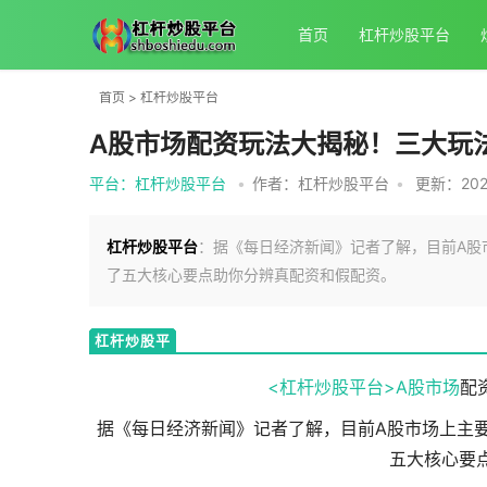
首页
杠杆炒股平台
首页
>
杠杆炒股平台
A股市场配资玩法大揭秘！三大玩
平台：杠杆炒股平台
•
作者：杠杆炒股平台
•
更新：2025
杠杆炒股平台
：据《每日经济新闻》记者了解，目前A股
了五大核心要点助你分辨真配资和假配资。
杠杆炒股平
台
<杠杆炒股平台>
A股市场
配
据《每日经济新闻》记者了解，目前A股市场上主
五大核心要