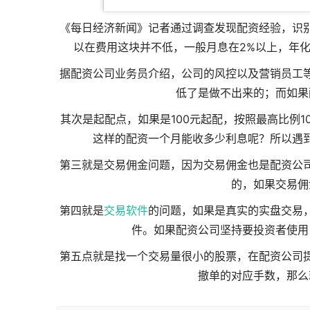
《每日经济新闻》记者通过调查发现
配资经验
，识
以在费用这块并不低，一般月息在2%以上，年化
据配资公司业务员介绍，公司的风控以及营销员工
低了是做不出来的；而如果
其次是起配点，如果是100元起配，按照最高比例10
这样的配资一个月能收多少利息呢？所以遇
第三就是交易佣金问题，因为交易佣金也是配资公
的，如果交易佣
第四就是
交易软件
的问题，如果是真实的实盘交易
件。如果配资公司坚持要投资者使用
第五点就是找一个交易量很小的股票，在配资公司
撤单的对应手数，那么