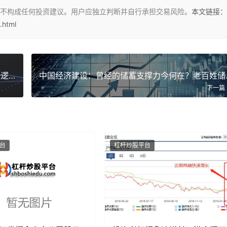
不构成任何投资建议。用户应独立判断并自行承担交易风险。
本文链接：
.html
刘哲：金融去杠杆下一步咋办？宏观与微观去杠杆逻辑不同
中国经济建
下一篇
台
杠杆炒股平台