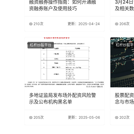
融资融券操作指南：如何开通融
3月24
资融券账户及使用技巧
及相关数
210次
更新：2025-04-24
206次
杠杆炒股平台
杠杆炒股平
多地证监局发布场外配资风险警
股票配资
示及公布机构黑名单
念与市场
205次
更新：2025-05-06
202次