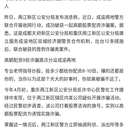
人
昨日，两江新区公安分局发布消息称，近日，成渝两地警方
联合开展收网行动，成功破获一起高额股票配资诈骗案。据
悉，这是成都天府新区公安分局和重庆两江新区公安分局建
立服务成渝地区双城经济圈警务合作机制，出台12条措施
后，联合破获的首例诈骗类案件。
高额配资9处诈骗窝点分设成渝两地
专业老师指导炒股，投多少都给你配资8-10倍，赚的还都是
你的，当你以为这是个天大的好事时，你就离被骗不远了。
今年4月初，重庆两江新区公安分局反诈中心民警在工作摸
排中发现，位于两江新区辖区内某公司疑似开展诈骗活动。
经过民警初步调查，该公司打着股票咨询的旗号，实则以高
额股票配资为诱饵实施诈骗。
掌握这一情况后，两江新区警方立即抽调刑侦、派出所等多