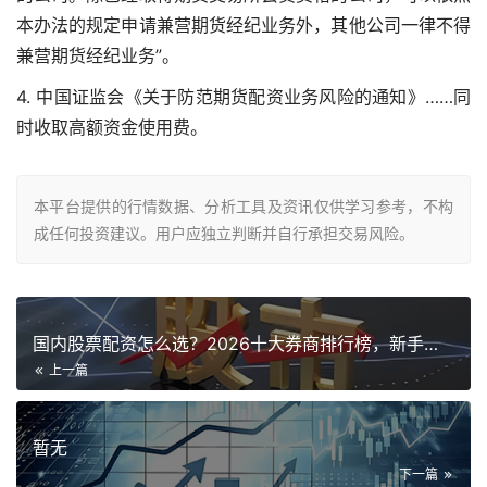
本办法的规定申请兼营期货经纪业务外，其他公司一律不得
兼营期货经纪业务”。
4. 中国证监会《关于防范期货配资业务风险的通知》……同
时收取高额资金使用费。
本平台提供的行情数据、分析工具及资讯仅供学习参考，不构
成任何投资建议。用户应独立判断并自行承担交易风险。
国内股票配资怎么选？2026十大券商排行榜，新手老手直接对照
上一篇
暂无
下一篇