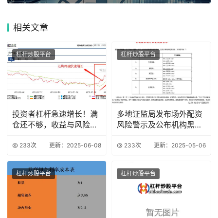
相关
文章
杠杆炒股平台
杠杆炒股平台
投资者杠杆急速增长！满
多地证监局发布场外配资
仓还不够，收益与风险并
风险警示及公布机构黑名
存？
单
233次
更新：2025-06-08
233次
更新：2025-05-06
杠杆炒股平台
杠杆炒股平台