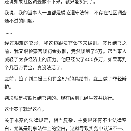
还说如果社区调查做不下来，就只能实刑了。
我说，我的当事人一直都是模范遵守法律，不存在社区调查
通不过的问题。
……
经过艰难的交涉，我这边跟法官谈下来缓刑。签具结书之
前，我又跟检察官谈罚金数额，竟然谈到了5万。帮当事人
减轻了太多经济上的压力。他已经欠了400多万，如果再判
个几百万罚金，真没法活了。
庭前，签了判二缓三和罚金5万的具结书，庭上做了罪轻辩
护。
判决就是按照具结书判的。现在缓刑已经生效并执行。
这个案子就是这样。
关于本案的法律规定，相当复杂，主要是还有不少法律空
白，尤其是刑事法律上的空白，这就导致实务中认识不一、