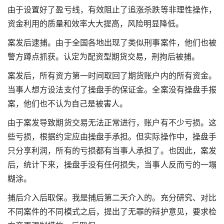
由于设置好了盈亏线，有效阻止了追涨杀跌等非理性操作，
资金利用的质量和效率大大提高，风险明显降低。
案发后逮捕。由于全国各地出现了类似刑事案件，他们也被
警方蹲点抓获。认定为配资型期货交易，刑拘后被捕。
案发后，所有资方第一时间取回了期货账户内的所有资金。
当事人想方设法支付了操盘手的保证金。全案没有操盘手报
案，他们也不认为自己是被害人。
由于案发导致期货交易无法正常进行，账户有不少亏损。这
些亏损，根据约定应由操盘手承担。但实际操作中，操盘手
只分享利润，所有的亏损都有当事人承担了。也因此，案发
后，统计下来，操盘手没有任何损失，当事人反而亏的一塌
糊涂。
捕后介入后取保。我是捕后第二天介入的。充分研究、对比
不同案件的不同模式之后，提出了无罪的辩护意见，要求检