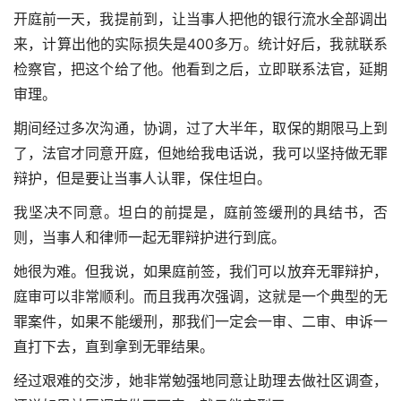
开庭前一天，我提前到，让当事人把他的银行流水全部调出
来，计算出他的实际损失是400多万。统计好后，我就联系
检察官，把这个给了他。他看到之后，立即联系法官，延期
审理。
期间经过多次沟通，协调，过了大半年，取保的期限马上到
了，法官才同意开庭，但她给我电话说，我可以坚持做无罪
辩护，但是要让当事人认罪，保住坦白。
我坚决不同意。坦白的前提是，庭前签缓刑的具结书，否
则，当事人和律师一起无罪辩护进行到底。
她很为难。但我说，如果庭前签，我们可以放弃无罪辩护，
庭审可以非常顺利。而且我再次强调，这就是一个典型的无
罪案件，如果不能缓刑，那我们一定会一审、二审、申诉一
直打下去，直到拿到无罪结果。
经过艰难的交涉，她非常勉强地同意让助理去做社区调查，