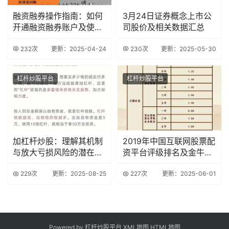
融资融券操作指南：如何
3月24日证券概念上市公
开通融资融券账户及使用
司股价及相关数据汇总
技巧
232次
更新：2025-04-24
230次
更新：2025-05-30
杠杆炒股平台
杠杆炒股平台
加杠杆炒股：理解其机制
2019年中国互联网股票配
与放大亏损风险的潜在危
资平台评级排名及金牛配
害？
资介绍
229次
更新：2025-08-25
227次
更新：2025-06-01
Powered by 杠杆炒股平台
XML地图
HTML地图