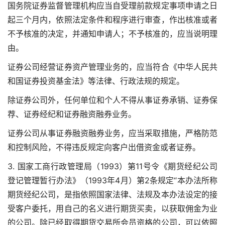
国务院证券监督管理机构应当自受理前款规定事项申请之日
起三个月内，依照法定条件和程序进行审查，作出核准或者
不予核准的决定，并通知申请人；不予核准的，应当说明理
由。
证券公司经营证券资产管理业务的，应当符合《中华人民共
和国证券投资基金法》等法律、行政法规的规定。
除证券公司外，任何单位和个人不得从事证券承销、证券保
荐、证券经纪和证券融资融券业务。
证券公司从事证券融资融券业务，应当采取措施，严格防范
和控制风险，不得违反规定向客户出借资金或者证券。
3. 国家工商行政管理局（1993）第11号令《期货经纪公司
登记管理暂行办法》（1993年4月）第2条规定“本办法所称
期货经纪公司，是指依照国家法律、法规及本办法设定的接
受客户委托，用自己的名义进行期货买卖，以获取佣金为业
的公司。除已经取得期货交易所会员资格的公司，可以依照