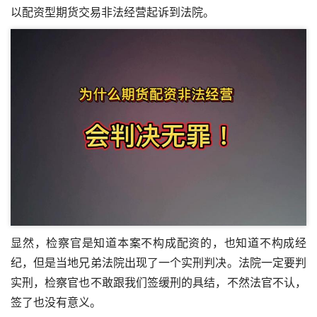
以配资型期货交易非法经营起诉到法院。
显然，检察官是知道本案不构成配资的，也知道不构成经
纪，但是当地兄弟法院出现了一个实刑判决。法院一定要判
实刑，检察官也不敢跟我们签缓刑的具结，不然法官不认，
签了也没有意义。