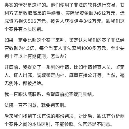
类案的情况是这样的。他们使用了非法的软件进行交易，获
利方式是收取高昂的手续费。实际配资金额为612万元，造
成资方损失506万元。被告人获得佣金342万元。跟我们这
个案件有本质区别。
如果一定要比照这个案子来判，鉴定认为我们的案子非法经
营数额为4.3亿，每个当事人非法获利1000多万元，至少要
判十年以上有期徒刑。怎么办？
开庭前，我提交了一系列的申请，比如申请侦查人员、鉴定
人、证人出庭，调取鉴定内档、庭审直播公开等。当然，毫
无例外，都被拒绝。
我一直跟法院联系，希望庭前能签缓刑具结。
法院一直不同意，就要判实刑。
后来我们找到了法官说的那份判决，对比后，跟法官分析两
个案件之间的本质区别，不能参照。法官还是不同意。