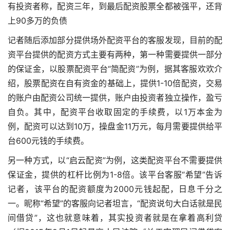
有投资者称，配资三年，到最后配资股票全都被强平，还背
上90多万的负债
记者随后添加部分提供场外配资平台的客服发现，目前的配
资平台提供的配资方式主要有两种，第一种需要提供一部分
的保证金，以股票配资平台“简配资”为例，据其客服欢欢介
绍，股票配资在自有资金的基础上，提供1-10倍配资，交易
的账户由配资公司统一提供，账户由投资者独立操作，盈亏
自负。其中，配资平台收取固定的手续费，以1万本金为
例，配资可以达到10万，操盘金11万元，每月需要提供给平
台600元钱的手续费。
另一种方式，以“启云配资”为例，这类配资平台不需要提供
保证金，提供的杠杆比例为1-8倍。该平台客服“希望”告诉
记者，该平台的配资额度为2000元钱起配，日息千分之
一。昵称“希望”的客服向记者坦言，“配资说句大白话就是民
间借贷”，这也就意味着，其实投资者就是在拿着高利贷