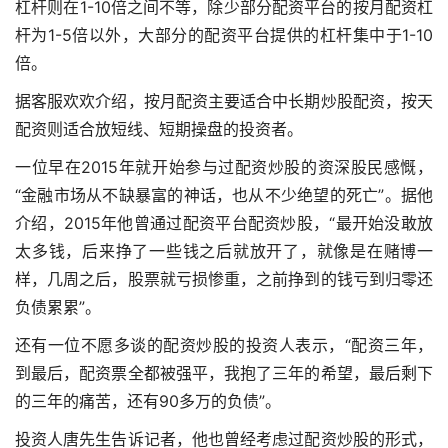
杠杆则在1-10倍之间不等，除少部分配资平台的按月配资杠
杆为1-5倍以外，大部分的配资平台提供的杠杆集中于1-10
倍。
据客服欢欢介绍，按月配资主要适合中长期炒股配资，按天
配资则适合放短线、短期操盘的投资者。
一位早在2015年就开始参与过配资炒股的资深股民感慨，
“金融市场从不缺暴富的神话，也从不少绝望的死亡”。据他
介绍，2015年他曾通过配资平台配资炒股，“最开始没敢放
太多钱，后来挣了一些钱之后就放开了，就像是在赌博一
样，几周之后，股票就亏损惨重，之前挣到的钱亏到归零还
负债累累”。
还有一位不愿多谈的配资炒股的投资人表示，“配资三年，
到最后，配资票全都被强平，我抱了三年的希望，最后剩下
的三年的痛苦，还有90多万的负债”。
投资人唐先生告诉记者，他也曾经考虑过配资炒股的形式，