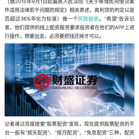
（据2015年9月1日起最高人民法院《关于审理民间借贷案
件适用法律若干问题的规定》相关表述，高利贷的判定以是
否超过36%年化为标准）做一个
风险投资
。“希望”告诉记
者，他们提供的线上配资服务要求投资者在他们的APP上进
行操作，想要出金，必须要把钱还掉才可以。
记者通过百度搜索“股票配资”发现，现在提供股票配资的平
台一般有“按天配资”、“按月配资”、“免息配资”三种，配资