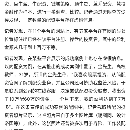
资、巨牛盈、牛配资、钱城策略、顶牛贷、蓝乔配资、慧投
金融作为样本，进行一番调查、比较。记者通过天眼查等途
径发现，一定数量的配资平台存在虚假信息。
记者发现，在11个平台的网站上，有五家平台在官网的显著
位置标注出已经在该平台注册、操盘的投资者，其中的盈利
金额从几千到上百万不等。
记者发现，在某些平台展示的成功案例上也存在虚假信息。
以简配资为例，在其推出的成功案例中显示，金先生，高校
教师，31岁，所谓的金先生称，“我喜欢股票投资，从简配
资官网了解到配资业务，并且公司还可协助我监管风险，于
是联系到公司的在线客服，决定尝试配资投资股市，我出资
了10万配60万的资金，一个月下来，我的盈利达到了7万
多”。在这条宣传的成功案例的配图中，记者截取所配的投
资者照片显示，这幅照片来自于多个图片库（昵图网、设计
帝国等），此外，这张照片还曾被多次用于寿险、工作装配