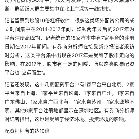
场外配资的QQ群中，几天内发现，加入群中的人源源不
断，群活跃人群主要集中在北上广深等一线城市。
记者留意到
炒股10倍杠杆软件
，很多这类场外配资公司的成
立时间集中在2014-2017年间，整顿两年过后的2017年为
平台注册高峰期，记者统计的15家样本中有7家平台的注册
日期在2017年期间。有券商分析师在接受新京报记者采访
时分析，这类平台集中出现在2017年是受到了股市走向的
影响，在2017年，股市有一定的回暖，所以这类股票配资
平台也“应运而生”。
记者还发现，这十几家配资平台中有1家平台来自北京、2家
平台来自上海、1家平台来自珠海、1家来自广州，1家来自
广东佛山，1家来自广西北海，1家来自苏州，1家来源地不
明，其他6家平台注册地都显示在深圳地区。有券商分析师
对记者指出，这也是受到了经济环境、投资环境的影响。
配资杠杆有的达10倍