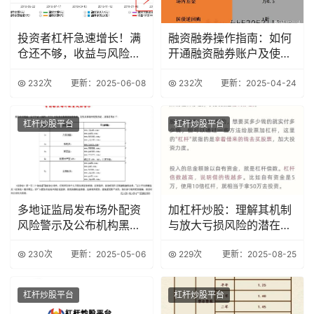
投资者杠杆急速增长！满
融资融券操作指南：如何
仓还不够，收益与风险并
开通融资融券账户及使用
存？
技巧
232次
更新：2025-06-08
232次
更新：2025-04-24
杠杆炒股平台
杠杆炒股平台
多地证监局发布场外配资
加杠杆炒股：理解其机制
风险警示及公布机构黑名
与放大亏损风险的潜在危
单
害？
230次
更新：2025-05-06
229次
更新：2025-08-25
杠杆炒股平台
杠杆炒股平台