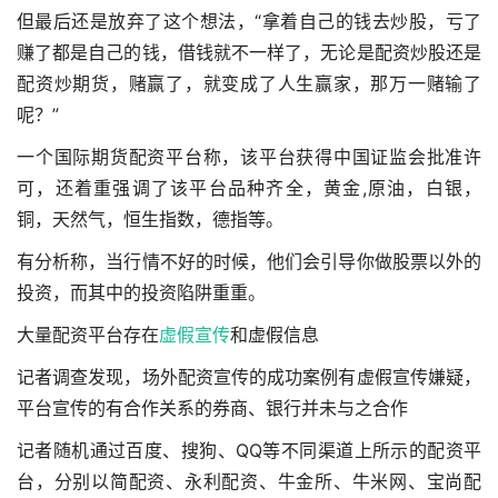
但最后还是放弃了这个想法，“拿着自己的钱去炒股，亏了
赚了都是自己的钱，借钱就不一样了，无论是配资炒股还是
配资炒期货，赌赢了，就变成了人生赢家，那万一赌输了
呢？”
一个国际期货配资平台称，该平台获得中国证监会批准许
可，还着重强调了该平台品种齐全，黄金,原油，白银，
铜，天然气，恒生指数，德指等。
有分析称，当行情不好的时候，他们会引导你做股票以外的
投资，而其中的投资陷阱重重。
大量配资平台存在
虚假宣传
和虚假信息
记者调查发现，场外配资宣传的成功案例有虚假宣传嫌疑，
平台宣传的有合作关系的券商、银行并未与之合作
记者随机通过百度、搜狗、QQ等不同渠道上所示的配资平
台，分别以简配资、永利配资、牛金所、牛米网、宝尚配