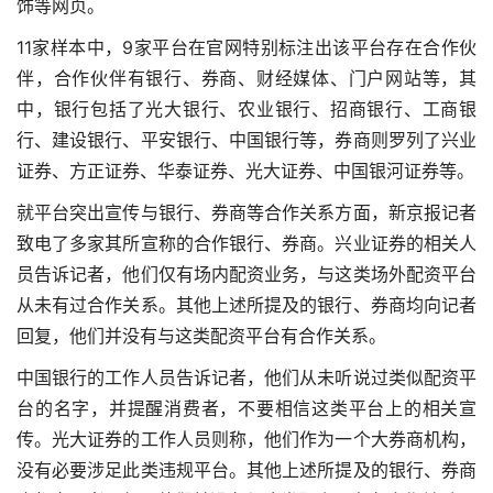
饰等网页。
11家样本中，9家平台在官网特别标注出该平台存在合作伙
伴，合作伙伴有银行、券商、财经媒体、门户网站等，其
中，银行包括了光大银行、农业银行、招商银行、工商银
行、建设银行、平安银行、中国银行等，券商则罗列了兴业
证券、方正证券、华泰证券、光大证券、中国银河证券等。
就平台突出宣传与银行、券商等合作关系方面，新京报记者
致电了多家其所宣称的合作银行、券商。兴业证券的相关人
员告诉记者，他们仅有场内配资业务，与这类场外配资平台
从未有过合作关系。其他上述所提及的银行、券商均向记者
回复，他们并没有与这类配资平台有合作关系。
中国银行的工作人员告诉记者，他们从未听说过类似配资平
台的名字，并提醒消费者，不要相信这类平台上的相关宣
传。光大证券的工作人员则称，他们作为一个大券商机构，
没有必要涉足此类违规平台。其他上述所提及的银行、券商