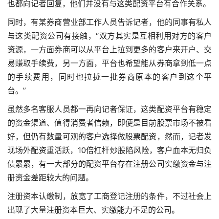
也都向记者回复，他们并没有与这类配资平台有合作关系。
同时，有某券商营业部工作人员告诉记者，他的同事有私人
与这类配资公司有接触，“双方其实是互相利用对方的客户
资源，一方面券商可以从平台上拉到更多的客户来开户、交
易赚取手续费，另一方面，平台也希望能从券商拿到低一点
的手续费用，同时也拉拢一批券商原本的客户到这个平
台。”
虽然多名客服人员都一再向记者保证，这类配资平台有稳定
的资金渠道、值得消费者信赖，即便是目前股票市场不被看
好，但仍有数量可观的客户选择做股票配资，然而，记者发
现场外配资重活跃，10倍杠杆炒股陷风险，客户血本无归负
债累累，有一大部分的配资平台存在注册公司实缴资金与注
册资金差距较大的问题。
注册资本认缴制，放宽了工商登记注册的条件，不过社会上
出现了大量注册资本巨大、实缴能力不足的公司。