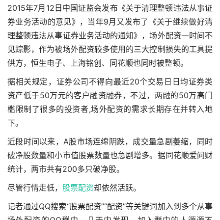
2015年7月12日中国证监会发布《关于清理整顿违法从事证
券业务活动的意见》，当年9月又发布了《关于继续做好清
理整顿违法从事证券业务活动的通知》，场外配资一时间不
见踪影，作为被场外配资较多使用的三大控制损失的工具提
供方，恒生电子、上海铭创、同花顺也同时被整顿。
据相关规定，证券公司不得向最近20个交易日日均证券类
资产低于50万元的客户融资融券，不过，两融的50万高门
槛限制了很多的投资者,场外配资的需求长期存在并转入地
下。
近段时间以来，A股市场连绵阴跌，成交量急剧萎缩，同时
破净股数量和小市值股票数量也急剧增多。据同花顺爱问财
统计，两市共有200多只破净股。
尽管行情走低，
股票配资
却依然活跃。
记者通过QQ搜索“股票配资”“配资”等关键词加入到多个从事