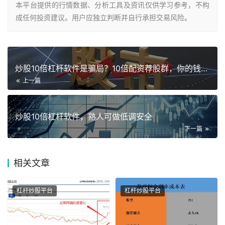
本平台提供的行情数据、分析工具及资讯仅供学习参考，不构
成任何投资建议。用户应独立判断并自行承担交易风险。
炒股10倍杠杆软件是骗局？10倍配资荐股群，你的钱根本没进股
上一篇
炒股10倍杠杆软件，熟人可做低调安全
下一篇
相关
文章
杠杆炒股平台
杠杆炒股平台