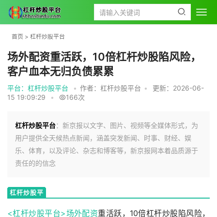
首页
>
杠杆炒股平台
场外配资重活跃，10倍杠杆炒股陷风险，
客户血本无归负债累累
平台：杠杆炒股平台
•
作者：杠杆炒股平台
•
更新：2026-06-
15 19:09:29
•
166次
杠杆炒股平台
：新京报以文字、图片、视频等全媒体形式，为
用户提供全天候热点新闻，涵盖突发新闻、时事、财经、娱
乐、体育，以及评论、杂志和博客等，新京报网本着品质源于
责任的的信念
杠杆炒股平
台
<杠杆炒股平台>
场外配资
重活跃，10倍杠杆炒股陷风险，