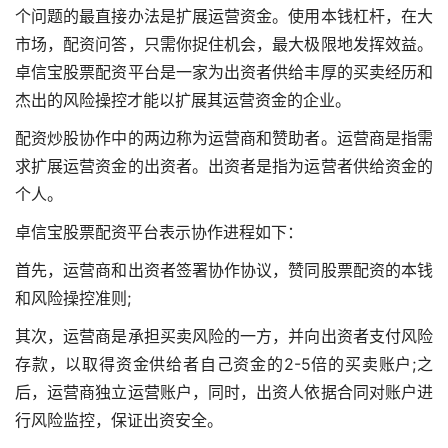
个问题的最直接办法是扩展运营资金。使用本钱杠杆，在大
市场，配资问答，只需你捉住机会，最大极限地发挥效益。
卓信宝股票配资平台是一家为出资者供给丰厚的买卖经历和
杰出的风险操控才能以扩展其运营资金的企业。
配资炒股协作中的两边称为运营商和赞助者。运营商是指需
求扩展运营资金的出资者。出资者是指为运营者供给资金的
个人。
卓信宝股票配资平台表示协作进程如下：
首先，运营商和出资者签署协作协议，赞同股票配资的本钱
和风险操控准则;
其次，运营商是承担买卖风险的一方，并向出资者支付风险
存款，以取得资金供给者自己资金的2-5倍的买卖账户;之
后，运营商独立运营账户，同时，出资人依据合同对账户进
行风险监控，保证出资安全。