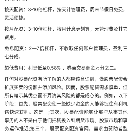
按天配资：3-10倍杠杆，按天计管理费，周末节假日免费，
灵活便捷。
按月配资：3-10倍杠杆，按月计息更划算，无管理费及其它
费用。
免息配资：2—7倍杠杆，不收取任何账户管理费，盈利三
七分成。
超低费用：利息低至0.58% ，券商交易佣金万分之二。
任何对股票配资有所了解的人都应该意识到，做股票配资会
扩展买卖的份额并添加风险。因而，股票配资需求慎重，但
所有暗示其优点而不弄清其风险的都是成心的。例如，以下
阶段：首先，股票配资使一些缺少资金的人能够捉住有利机
遇快速获利。这是一;其次，股票配资能够让那些从事其他
事务的人不是由于他们把钱投入到期货市场。股票市场和事
务运作推迟;第三个，股票配资
配资官网
，需求由赞助者监