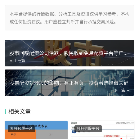
本平台提供的行情数据、分析工具及资讯仅供学习参考，不构
成任何投资建议。用户应独立判断并自行承担交易风险。
股市回暖配资公司活跃，股民收到免息配资平台等广告提醒风险
上一篇
股票配资对炒股的影响：有正有负，投资者选择很关键
下一篇
相关
文章
杠杆炒股平台
杠杆炒股平台