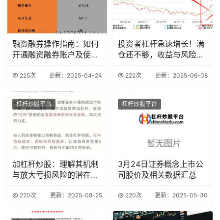
融资融券操作指南：如何
投资者杠杆急速增长！满
开通融资融券账户及使用
仓还不够，收益与风险并
技巧
存？
225次
更新：2025-04-24
222次
更新：2025-06-08
杠杆炒股平台
杠杆炒股平台
加杠杆炒股：理解其机制
3月24日证券概念上市公
与放大亏损风险的潜在危
司股价及相关数据汇总
害？
220次
更新：2025-08-25
220次
更新：2025-05-30