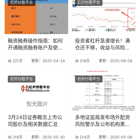
杠杆炒股平台
杠杆炒股平台
融资融券操作指南：如何
投资者杠杆急速增长！满
开通融资融券账户及使用
仓还不够，收益与风险并
技巧
存？
221次
更新：2025-04-24
218次
更新：2025-06-08
杠杆炒股平台
杠杆炒股平台
3月24日证券概念上市公
多地证监局发布场外配资
司股价及相关数据汇总
风险警示及公布机构黑名
单
218次
更新：2025-05-30
214次
更新：2025-05-06