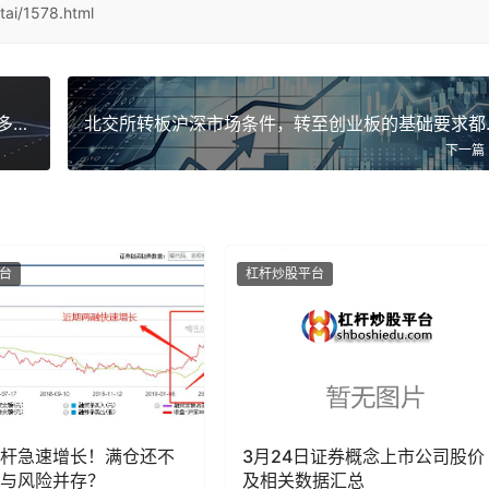
ai/1578.html
A股行情升温，杠杆炒股配资零门槛高杠杆，风险多大？
北交所转
下一篇
台
杠杆炒股平台
杆急速增长！满仓还不
3月24日证券概念上市公司股价
与风险并存？
及相关数据汇总