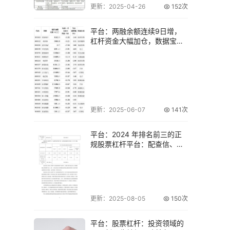
更新：2025-04-26
152次
平台：两融余额连续9日增，
杠杆资金大幅加仓，数据宝揭
秘哪些股？
更新：2025-06-07
141次
平台：2024 年排名前三的正
规股票杠杆平台：配查信、嘉
正网和广瑞
更新：2025-08-05
150次
平台：股票杠杆：投资领域的