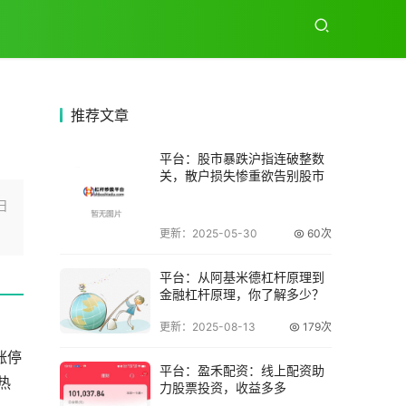
推荐
文章
平台：股市暴跌沪指连破整数
关，散户损失惨重欲告别股市
旧
更新：2025-05-30
60次
平台：从阿基米德杠杆原理到
金融杠杆原理，你了解多少？
更新：2025-08-13
179次
涨停
平台：盈禾配资：线上配资助
热
力股票投资，收益多多