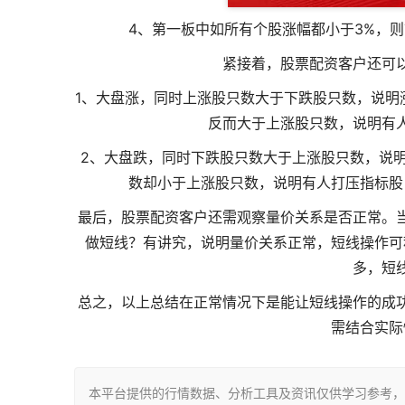
4、第一板中如所有个股涨幅都小于3%，
紧接着，股票配资客户还可
1、大盘涨，同时上涨股只数大于下跌股只数，说明
反而大于上涨股只数，说明有
2、大盘跌，同时下跌股只数大于上涨股只数，说
数却小于上涨股只数，说明有人打压指标股
最后，股票配资客户还需观察量价关系是否正常。
做短线？有讲究，说明量价关系正常，短线操作可
多，短
总之，以上总结在正常情况下是能让短线操作的成
需结合实际
本平台提供的行情数据、分析工具及资讯仅供学习参考，