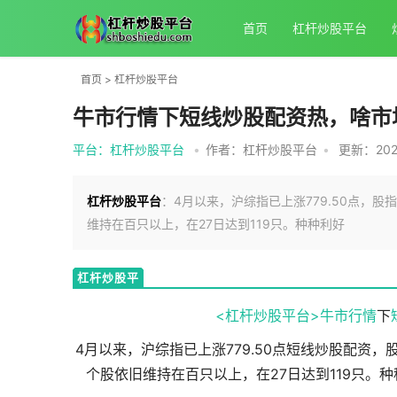
首页
杠杆炒股平台
首页
>
杠杆炒股平台
牛市行情下短线炒股配资热，啥市
平台：杠杆炒股平台
•
作者：杠杆炒股平台
•
更新：2025
杠杆炒股平台
：4月以来，沪综指已上涨779.50点，股
维持在百只以上，在27日达到119只。种种利好
杠杆炒股平
台
<杠杆炒股平台>
牛市行情
下
4月以来，沪综指已上涨779.50点
短线炒股配资
，股
个股依旧维持在百只以上，在27日达到119只。