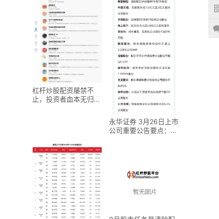
杠杆炒股配资屡禁不
止，投资者血本无归，
监管再出手
永华证券 3月26日上市
公司重要公告要点：招
行2023年归属