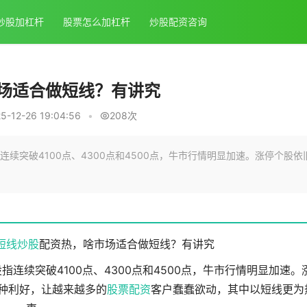
炒股加杠杆
股票怎么加杠杆
炒股配资咨询
场适合做短线？有讲究
-12-26 19:04:56
•
208次
指连续突破4100点、4300点和4500点，牛市行情明显加速。涨停个股依
短线炒股
配资热，啥市场适合做短线？有讲究
指连续突破4100点、4300点和4500点，牛市行情明显加速。
种种利好，让越来越多的
股票配资
客户蠢蠢欲动，其中以短线更为