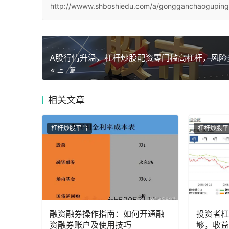
http://wwww.shboshiedu.com/a/gongganchaogupingt
上一篇
相关
文章
杠杆炒股平台
杠杆炒股平
融资融券操作指南：如何开通融
投资者杠
资融券账户及使用技巧
够，收益