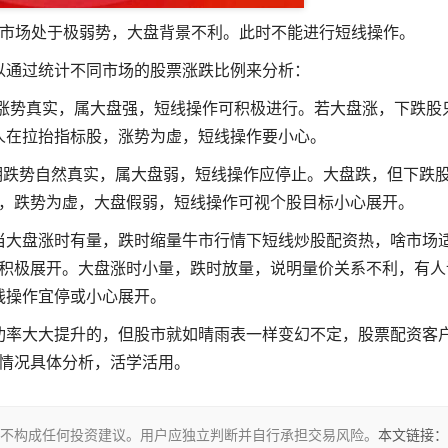
则市场处于极弱势，大盘背景不利。此时不能进行短线操作。
以通过统计不同市场的股票涨跌比例来分析：
涨势真实，属大盘强，短线操作可积极进行。若大盘涨，下跌股
人在拉抬指标股，涨势为虚，短线操作要小心。
明跌势自然真实，属大盘弱，短线操作应停止。大盘跌，但下跌
，跌势为虚，大盘假弱，短线操作可视个股目标小心展开。
当大盘涨时有量，跌时缩量牛市行情下短线炒股配资热，啥市场
积极展开。大盘涨时小量，跌时放量，说明量价关系不利，有人
线操作宜停或小心展开。
功率大大提升的，但股市就如晴雨表一样变幻不定，股票配资客
情况具体分析，活学活用。
不构成任何投资建议。用户应独立判断并自行承担交易风险。
本文链接：