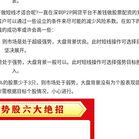
衷。
做短线才适合呢?一直在深圳P2P网贷平台不差钱做股票配资的
客户可以通过一些设立的条件来尽可能的减少风险系数。在如下
线的成功率或许会高一些：
，则市场是处于超级强势，大盘背景优良。此时短线操作可选择
坚决展开。
是处于强势，大盘背景一般可以。此时短线操作可选择强势目标
入。
%的股票少于3只，则市场处于弱势，大盘背景没有为个股表现
作需根据目标个股情况，小心进行。