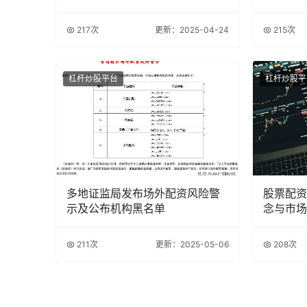
217次
更新：2025-04-24
215次
杠杆炒股平台
杠杆炒股平
多地证监局发布场外配资风险警
股票配资
示及公布机构黑名单
念与市场
211次
更新：2025-05-06
208次