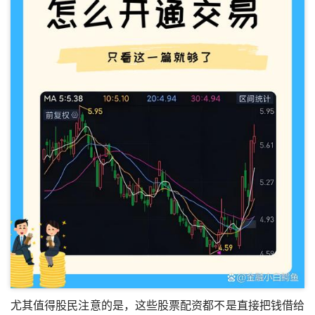
尤其值得股民注意的是，这些股票配资都不是直接把钱借给