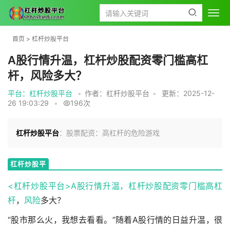
首页
>
杠杆炒股平台
A股行情升温，杠杆炒股配资零门槛高杠
杆，风险多大？
平台：杠杆炒股平台
•
作者：杠杆炒股平台
•
更新：2025-12-
26 19:03:29
•
196次
杠杆炒股平台
：股票配资：高杠杆的危险游戏
杠杆炒股平
台
<杠杆炒股平台>A股行情升温，杠杆炒股配资零门槛
高杠
杆
，
风险
多大？
“股市那么火，我想去看看。”随着A股行情的日益升温，很