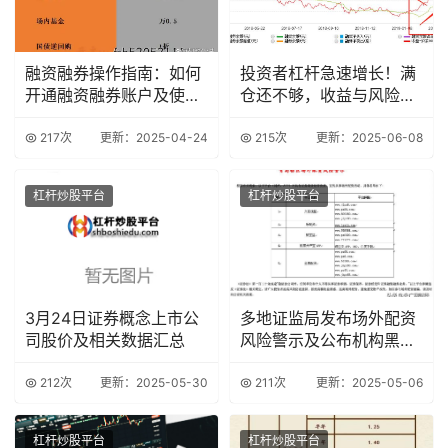
融资融券操作指南：如何
投资者杠杆急速增长！满
开通融资融券账户及使用
仓还不够，收益与风险并
技巧
存？
217次
更新：2025-04-24
215次
更新：2025-06-08
杠杆炒股平台
杠杆炒股平台
3月24日证券概念上市公
多地证监局发布场外配资
司股价及相关数据汇总
风险警示及公布机构黑名
单
212次
更新：2025-05-30
211次
更新：2025-05-06
杠杆炒股平台
杠杆炒股平台