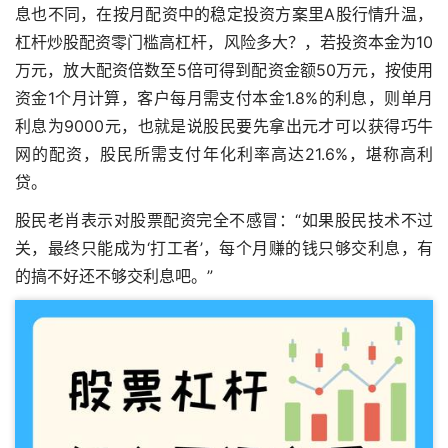
息也不同，在按月配资中的稳定投资方案里A股行情升温，
杠杆炒股配资零门槛高杠杆，风险多大？，若投资本金为10
万元，放大配资倍数至5倍可得到配资金额50万元，按使用
资金1个月计算，客户每月需支付本金1.8%的利息，则单月
利息为9000元，也就是说股民要先拿出元才可以获得巧牛
网的配资，股民所需支付年化利率高达21.6%，堪称高利
贷。
股民老肖表示对股票配资完全不感冒：“如果股民技术不过
关，最终只能成为‘打工者’，每个月赚的钱只够交利息，有
的搞不好还不够交利息吧。”