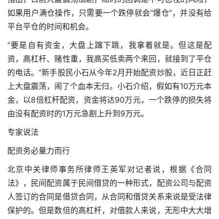
如果用户满仓操作，只需要一个跌停就会“爆仓”，并没有给
平台平仓的时间和机会。
“要是自有资金，大盘上蹿下跳，我拿着就是。但这是配
资，高杠杆、赌性重，我高买低卖两个来回，就接到了平仓
的电话。”新手股民小石从今年2月开始配资炒股，近日正赶
上大盘震荡，闹了个血本无归。小石介绍，假如有10万元本
金，以8倍杠杆配资，资金将达90万元，一个跌停的损失将
由没有配资时的1万元急剧上升到9万元。
专家说法
配资务必量力而行
北京中关律师事务所律师王英军对记者说，根据《合同
法》，民间配资属于民间借贷的一种形式，配资公司与配资
人签订的合同是借贷合同，从合同和借贷关系来说是受法律
保护的。但是数倍的高杠杆，对借款人来说，无形中大大增