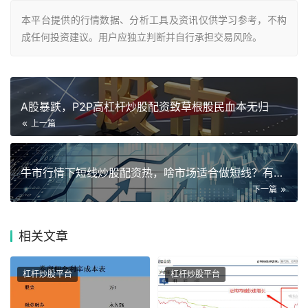
本平台提供的行情数据、分析工具及资讯仅供学习参考，不构
成任何投资建议。用户应独立判断并自行承担交易风险。
A股暴跌，P2P高杠杆炒股配资致草根股民血本无归
上一篇
牛市行情下短线炒股配资热，啥市场适合做短线？有讲究
下一篇
相关
文章
杠杆炒股平台
杠杆炒股平台