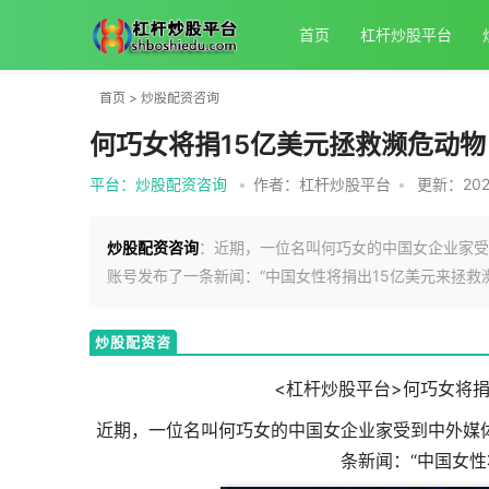
首页
杠杆炒股平台
首页
>
炒股配资咨询
何巧女将捐15亿美元拯救濒危动
平台：炒股配资咨询
•
作者：杠杆炒股平台
•
更新：2025
炒股配资咨询
：近期，一位名叫何巧女的中国女企业家受到中
账号发布了一条新闻：“中国女性将捐出15亿美元来拯救
炒股配资咨
询
<杠杆炒股平台>何巧女将
近期，一位名叫何巧女的中国女企业家受到中外媒体
条新闻：“中国女性