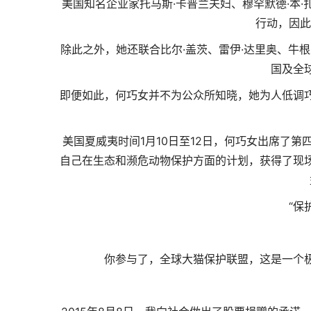
美国知名企业家托马斯·卡普兰夫妇、穆罕默德·本
行动，因此
除此之外，她还联合比尔·盖茨、雷伊·达里奥、牛
国及全
即便如此，何巧女并不为公众所知晓，她为人低调
美国夏威夷时间1月10日至12日，何巧女出席了
自己在生态和濒危动物保护方面的计划，获得了现
“保
你参与了，全球大猫保护联盟，这是一个