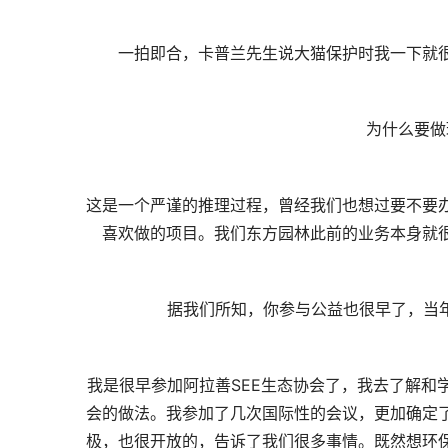
一拍即合，卡普兰先生说大猫保护时我一下就
为什么要做
这是一个严谨的推理过程，曾经我们也想过要不要
喜欢做的项目。我们东方园林此前的业务本身就
据我们所知，你参与公益也很早了，当年
我是很早参加阿拉善SEE生态协会了，我去了解和
会的做法。我参加了几次国际性的会议，更加确定
极，也很开放的，告诉了我们很多事情。既然想环