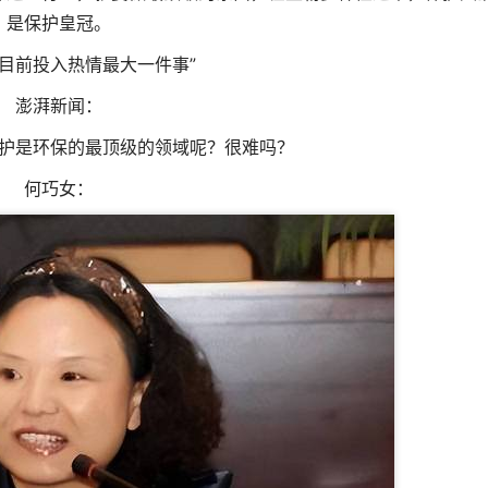
是保护皇冠。
我目前投入热情最大一件事”
澎湃新闻：
护是环保的最顶级的领域呢？很难吗？
何巧女：