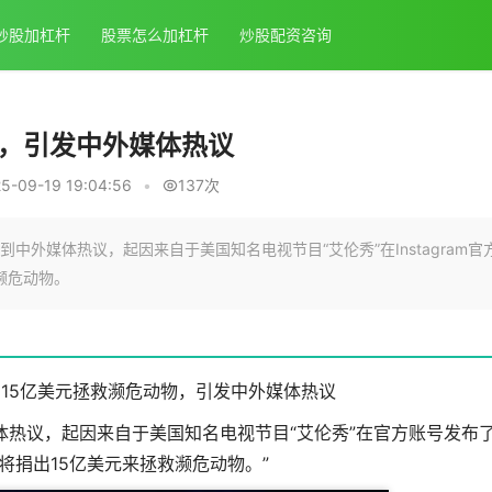
炒股加杠杆
股票怎么加杠杆
炒股配资咨询
物，引发中外媒体热议
-09-19 19:04:56
•
137次
外媒体热议，起因来自于美国知名电视节目“艾伦秀”在Instagram官
濒危动物。
捐15亿美元拯救濒危动物，引发中外媒体热议
热议，起因来自于美国知名电视节目“艾伦秀”在官方账号发布
将捐出15亿美元来拯救濒危动物。”