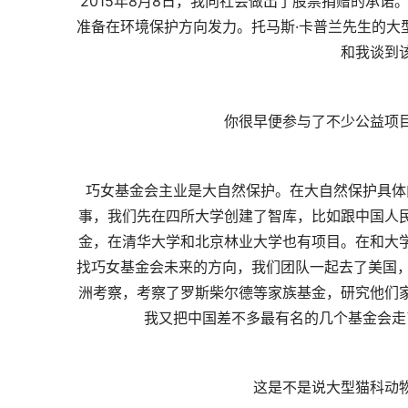
2015年8月8日，我向社会做出了股票捐赠的承
准备在环境保护方向发力。托马斯·卡普兰先生的大
和我谈到
你很早便参与了不少公益项
巧女基金会主业是大自然保护。在大自然保护具体
事，我们先在四所大学创建了智库，比如跟中国人
金，在清华大学和北京林业大学也有项目。在和大
找巧女基金会未来的方向，我们团队一起去了美国，
洲考察，考察了罗斯柴尔德等家族基金，研究他们
我又把中国差不多最有名的几个基金会走
这是不是说大型猫科动