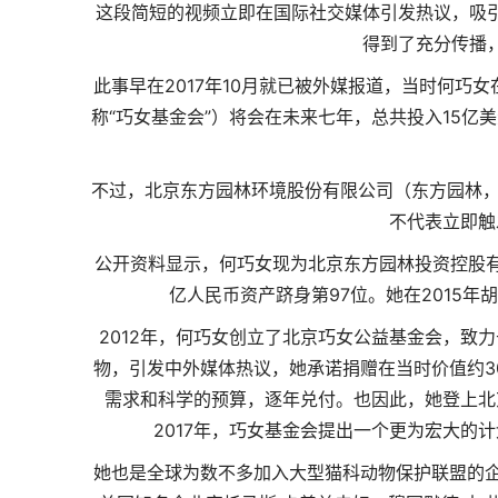
这段简短的视频立即在国际社交媒体引发热议，吸
得到了充分传播
此事早在2017年10月就已被外媒报道，当时何
称“巧女基金会”）将会在未来七年，总共投入15亿
不过，北京东方园林环境股份有限公司（东方园林，
不代表立即触
公开资料显示，何巧女现为北京东方园林投资控股有
亿人民币资产跻身第97位。她在2015年
2012年，何巧女创立了北京巧女公益基金会，致力
物，引发中外媒体热议，她承诺捐赠在当时价值约3
需求和科学的预算，逐年兑付。也因此，她登上北京
2017年，巧女基金会提出一个更为宏大的
她也是全球为数不多加入大型猫科动物保护联盟的企