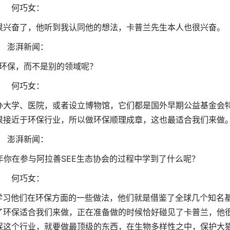
何巧女：
很兴奋了，他听到我认同他的想法，卡普兰先生本人也很兴奋。
澎湃新闻：
环保，而不是别的领域呢？
何巧女：
办大学、医院，或者设立博物馆，它们都是国外早期公益基金会
很接近于环保行业，所以做环保顺理成章，这也最适合我们来做
澎湃新闻：
你在参与阿拉善SEE生态协会的过程中学到了什么呢？
何巧女：
学习他们在环保方面的一些做法，他们就是借鉴了全球几个知名
了环保适合我们来做，正在准备做的时候恰好碰见了卡普兰，他
保这个行业，就要做最顶级的东西，在生物多样性之中，保护大