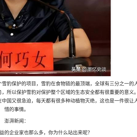
个雪豹保护的项目，雪豹在食物链的最顶端，全球有三分之一的
务，所以保护雪豹对保护整个区域的生态安全都有很重要的意义
在中国又很急迫，每天都有很多种动植物灭绝，这也是一件很让
惜的事情。
澎湃新闻：
益的企业家也那么多，你为什么站出来呢？