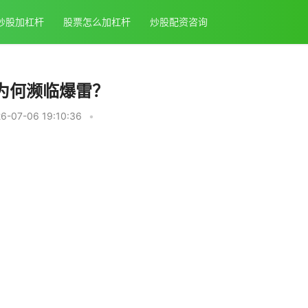
炒股加杠杆
股票怎么加杠杆
炒股配资咨询
头为何濒临爆雷？
-07-06 19:10:36
•