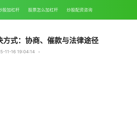
炒股加杠杆
股票怎么加杠杆
炒股配资咨询
决方式：协商、催款与法律途径
11-16 19:04:14
•