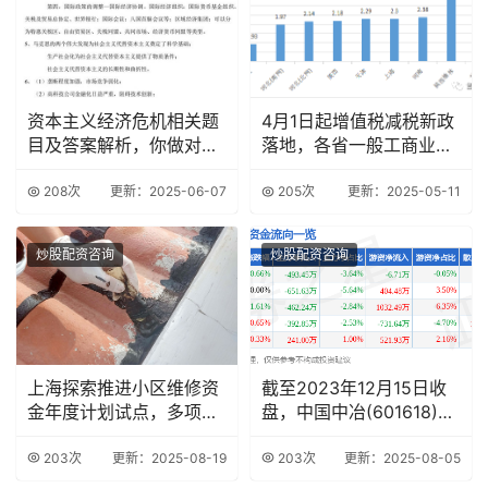
资本主义经济危机相关题
4月1日起增值税减税新政
目及答案解析，你做对了
落地，各省一般工商业销
吗？
售电价降低情况
208次
更新：2025-06-07
205次
更新：2025-05-11
炒股配资咨询
炒股配资咨询
上海探索推进小区维修资
截至2023年12月15日收
金年度计划试点，多项举
盘，中国中冶(601618)资
措保障居民权益
金
203次
更新：2025-08-19
203次
更新：2025-08-05