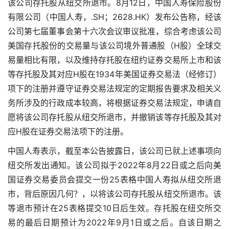
该公司存托股从纽交所退市。8月12日，中国人寿保险股份
有限公司（中国人寿，.SH；2628.HK）发布公告称，经该
公司第七届董事会第十六次会议审议批准，综合考虑该公司
美国存托股份的交易量与该公司境外普通股（H股）全球交
易量相比有限，以及维持存托股在纽约证券交易所上市和该
等存托股及其对应H股在1934年美国证券交易法（经修订）
项下的注册并遵守证券交易法规定的定期报告要求及相关义
务所涉及的行政成本较高，将根据证券交易法规定，申请自
愿将该公司存托股从纽交所退市，并撤销该等存托股及其对
应H股在证券交易法项下的注册。
中国人寿表示，截至本公告披露日，该公司已就上述事项向
纽交所发出通知。该公司拟于2022年8月22日或之后向美
国证券交易委员会提交一份25表格中国人寿拟从纽交所退
市，背后原因几何？，以将该公司存托股从纽交所退市。该
等退市预计在25表格提交10日后生效。存托股在纽交所交
易的最后日期预计为2022年9月1日或之后。自该日期之