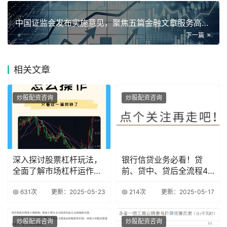
中国证监会发布实施意见，聚焦五篇金融文章服务高质量发展
下一篇
相关
文章
炒股配资咨询
炒股配资咨询
深入探讨股票杠杆玩法，
银行信贷业务必看！贷
全面了解市场杠杆运作机
前、贷中、贷后全流程47
制
个致命雷区解析
631次
更新：2025-05-23
214次
更新：2025-05-17
炒股配资咨询
炒股配资咨询