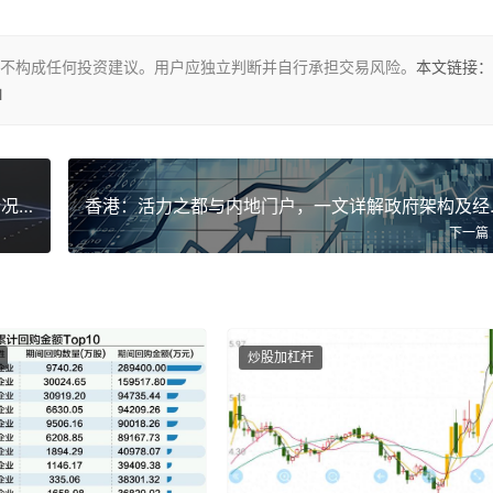
不构成任何投资建议。用户应独立判断并自行承担交易风险。
本文链接：
l
天茂集团：股票交易被实施退市风险警示，停牌情况公布
香港：活力
下一篇
炒股加杠杆