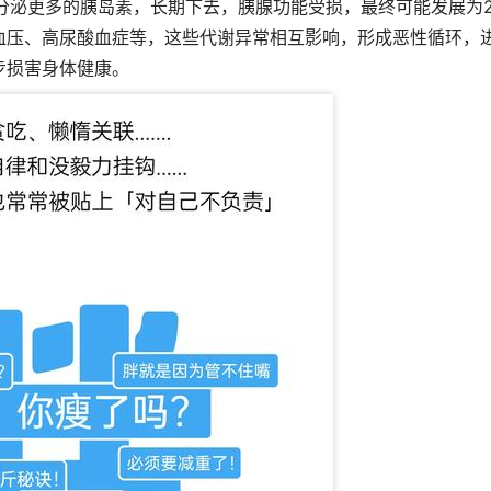
分泌更多的胰岛素，长期下去，胰腺功能受损，最终可能发展为
血压、高尿酸血症等，这些代谢异常相互影响，形成恶性循环，
步损害身体健康。