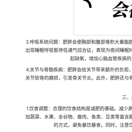
3.呼吸系统问题：肥胖会使胸部和腹部堆积大量脂
出现睡眠呼吸暂停低通气综合征，表现为夜间睡眠
起缺氧，增加心脑血管疾病的
4.关节与骨骼疾病：肥胖会给关节带来额外的负担
关节软骨的磨损，引发骨关节炎。此外，肥胖还与
三、
1.饮食调整：合理的饮食结构是减肥的基础。减少
加蔬菜、水果、全谷物、瘦肉、鱼类、豆类等富含
的方式，避免暴饮暴食。同时，注意