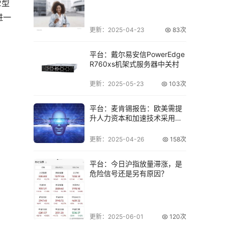
2型
进一
更新：2025-04-23
83次
平台：戴尔易安信PowerEdge
R760xs机架式服务器中关村
更新：2025-05-23
103次
平台：麦肯锡报告：欧美需提
升人力资本和加速技术采用以
应对AI带来的
更新：2025-04-26
158次
平台：今日沪指放量滞涨，是
危险信号还是另有原因？
更新：2025-06-01
120次