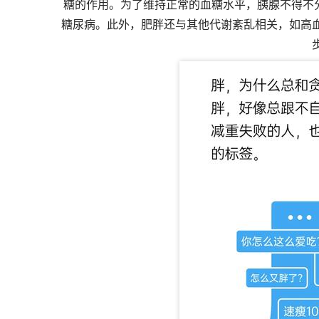
糖的作用。为了维持正常的血糖水平，胰腺不得不
糖尿病。此外，肥胖还与其他代谢紊乱相关，如高