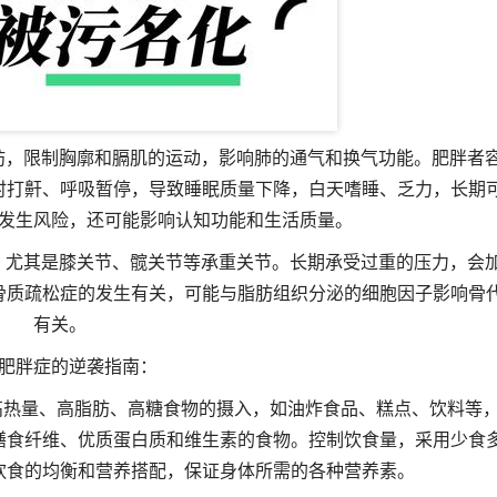
肪，限制胸廓和膈肌的运动，影响肺的通气和换气功能。肥胖者
时打鼾、呼吸暂停，导致睡眠质量下降，白天嗜睡、乏力，长期
发生风险，还可能影响认知功能和生活质量。
，尤其是膝关节、髋关节等承重关节。长期承受过重的压力，会
骨质疏松症的发生有关，可能与脂肪组织分泌的细胞因子影响骨
有关。
肥胖症的逆袭指南：
高热量、高脂肪、高糖食物的摄入，如油炸食品、糕点、饮料等
膳食纤维、优质蛋白质和维生素的食物。控制饮食量，采用少食
饮食的均衡和营养搭配，保证身体所需的各种营养素。