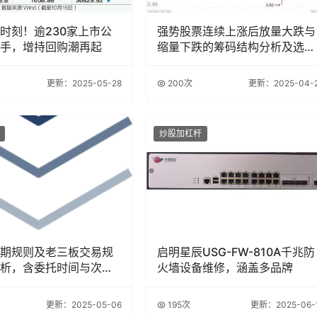
时刻！逾230家上市公
强势股票连续上涨后放量大跌与
手，增持回购潮再起
缩量下跌的筹码结构分析及选股
策略
更新：2025-05-28
200次
更新：2025-04-
炒股加杠杆
期规则及老三板交易规
启明星辰USG-FW-810A千兆防
析，含委托时间与次数
火墙设备维修，涵盖多品牌
更新：2025-05-06
195次
更新：2025-06-