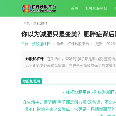
首页
杠杆炒股平台
首页
>
炒股加杠杆
你以为减肥只是变美？肥胖症背后
平台：炒股加杠杆
•
作者：杠杆炒股平台
•
更新：2025-0
炒股加杠杆
：在生活中，常听到“胖子都是潜力股”这句
远不止影响外表这么简单，它更是一场悄然而至的健康危
炒股加杠杆
<杠杆炒股平台>你以为减肥
在生活中，常听到“胖子都是潜力股”这句话，不少
远不止影响外表这么简单，它更是一场悄然而至的