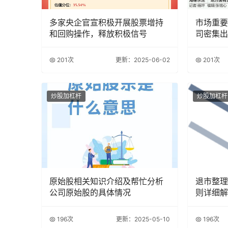
多家央企官宣积极开展股票增持
市场重要
和回购操作，释放积极信号
司密集出
201次
更新：2025-06-02
201次
炒股加杠杆
炒股加杠杆
原始股相关知识介绍及帮忙分析
退市整理
公司原始股的具体情况
则详细解
规定
196次
更新：2025-05-10
196次