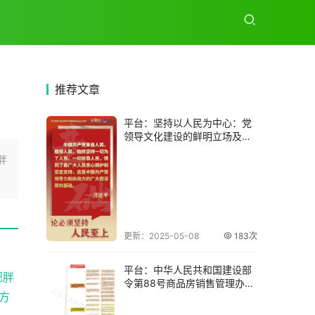
推荐
文章
平台：坚持以人民为中心：党
领导文化建设的鲜明立场及依
据
胖
更新：2025-05-08
183次
平台：中华人民共和国建设部
肥胖
令第88号商品房销售管理办法
方
全文及解读