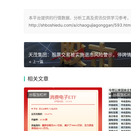
本平台提供的行情数据、分析工具及资讯仅供学习参考，
http://shboshiedu.com/a/chaogujiagonggan/593.htm
上一篇
相关
文章
炒股加杠杆
炒股加杠杆