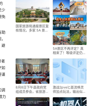
方
至少
避免
国家旅游局通报景区复
核情况，多家 5A 景区
有助
被处理
间，
，避
5A景区不再评定？真
相来了！等级评定仍将
继续并引入退出机制
患者
疗如
要谨
8月8日下午县政府党
激战2pve匕首流唤灵
如调
组成员参会，省旅游局
师加点玩法，输出似斧
召开5A级景区整改会
锤战士却更脆？
潜力