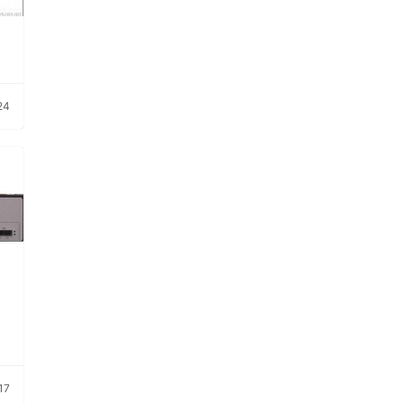
24
17