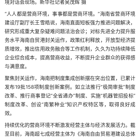
境对话会现场。新华社记者吴茂辉 摄
“人人都是营商环境，事事都是营商环境。”海南省营商环境
建设厅副厅长王雪皓说，海南直面短板强力推进问题解决，
研究形成重大复杂疑难问题法治会诊；对标先进全力提升服
务水平海南自贸港封关运作，政策红利释放，开放型经济提
质增效，推出信用政务融合等工作机制，久久为功持续降低
企业综合成本，提高营商收益，不断提升企业群众的获得感
与满意度。
聚焦封关运作，海南把制度集成创新摆在突出位置，已累计
发布19批158项制度创新案例。如立法推行“极简审批”制度
改革、推行商事登记“全省通办”制度、实施“机器管招投标”
制度改革、创设“南繁种业”知识产权特区等，取得良好成
效。
持续优化的营商环境不断激发经营主体与经济发展活力。截
至目前，海南超七成经营主体为《海南自由贸易港建设总体