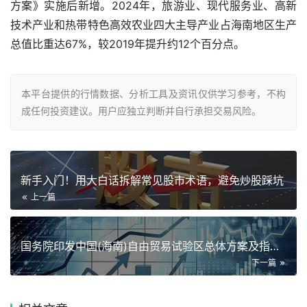
方案》实施后新增。2024年，旅游业、现代服务业、高新
技术产业和热带特色高效农业四大主导产业占海南地区生产
总值比重达67%，较2019年提升约12个百分点。
本平台提供的行情数据、分析工具及资讯仅供学习参考，不构
成任何投资建议。用户应独立判断并自行承担交易风险。
新手入门！用大白话拆解常见股市术语，避免炒股踩坑
上一篇
国务院印发中国(海南)自由贸易试验区总体方案及指导思想
下一篇