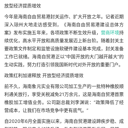
放型经济提质增效
今年是海南自由贸易港封关运作、扩大开放之年。记者近期
深入琼州大地走访感受到，《海南自由贸易港建设总体方
案》发布实施五年来，各项政策不断生效升级，
营商环境
持
续优化，高水平开放和高质量发展迈上新台阶。随着封关主
要政策文件制定和监管设施软硬件建设基本完成，封关准备
工作已就绪。海南自贸港正以“中国开放的大门越开越大”的
生动实践，努力打造引领我国新时代对外开放的重要门户。
政策红利加速释放 开放型经济提质增效
前不久，海南象元实业有限公司加工生产的一批特种橡胶顺
利通关放行，享受关税减免21万余元，这是海南自贸港首票
橡胶加工增值业务。公司副总裁刘李渊说：“政策降低了经
营成本，让我们在市场竞争中更有底气。”
自2020年6月全面实施以来，海南自贸港建设蹄疾步稳、成