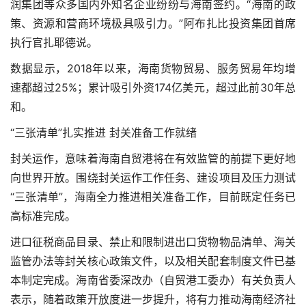
润集团等众多国内外知名企业纷纷与海南签约。“海南的政
策、资源和营商环境极具吸引力。”阿布扎比投资集团首席
执行官扎耶德说。
数据显示，2018年以来，海南货物贸易、服务贸易年均增
速都超过25%；累计吸引外资174亿美元，超过此前30年总
和。
“三张清单”扎实推进 封关准备工作就绪
封关运作，意味着海南自贸港将在有效监管的前提下更好地
向世界开放。围绕封关运作工作任务、建设项目及压力测试
“三张清单”，海南全力推进相关准备工作，目前既定任务已
高标准完成。
进口征税商品目录、禁止和限制进出口货物物品清单、海关
监管办法等封关核心政策文件，以及相关配套制度文件已基
本制定完成。海南省委深改办（自贸港工委办）有关负责人
表示，随着政策开放度进一步提升，将有力推动海南经济社