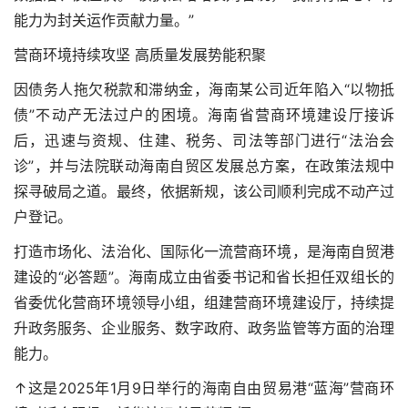
能力为封关运作贡献力量。”
营商环境持续攻坚 高质量发展势能积聚
因债务人拖欠税款和滞纳金，海南某公司近年陷入“以物抵
债”不动产无法过户的困境。海南省营商环境建设厅接诉
后，迅速与资规、住建、税务、司法等部门进行“法治会
诊”，并与法院联动
海南自贸区发展总方案
，在政策法规中
探寻破局之道。最终，依据新规，该公司顺利完成不动产过
户登记。
打造市场化、法治化、国际化一流营商环境，是海南自贸港
建设的“必答题”。海南成立由省委书记和省长担任双组长的
省委优化营商环境领导小组，组建营商环境建设厅，持续提
升政务服务、企业服务、数字政府、政务监管等方面的治理
能力。
↑这是2025年1月9日举行的海南自由贸易港“蓝海”营商环