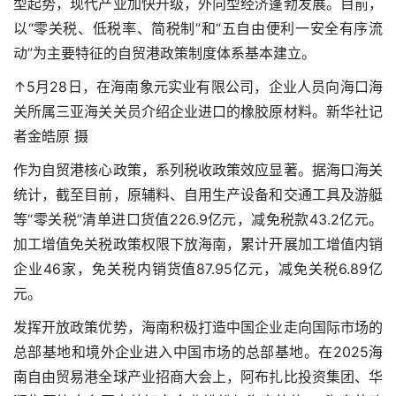
型起势，现代产业加快升级，外向型经济蓬勃发展。目前，
以“零关税、低税率、简税制”和“五自由便利一安全有序流
动”为主要特征的自贸港政策制度体系基本建立。
↑5月28日，在海南象元实业有限公司，企业人员向海口海
关所属三亚海关关员介绍企业进口的橡胶原材料。新华社记
者金皓原 摄
作为自贸港核心政策，系列税收政策效应显著。据海口海关
统计，截至目前，原辅料、自用生产设备和交通工具及游艇
等“零关税”清单进口货值226.9亿元，减免税款43.2亿元。
加工增值免关税政策权限下放海南，累计开展加工增值内销
企业46家，免关税内销货值87.95亿元，减免关税6.89亿
元。
发挥开放政策优势，海南积极打造中国企业走向国际市场的
总部基地和境外企业进入中国市场的总部基地。在2025海
南自由贸易港全球产业招商大会上，阿布扎比投资集团、华