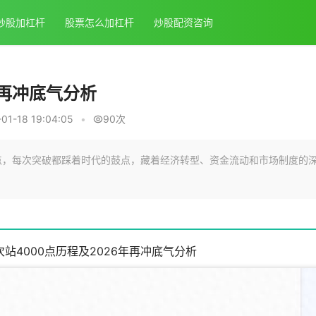
炒股加杠杆
股票怎么加杠杆
炒股配资咨询
年再冲底气分析
1-18 19:04:05
•
90次
0点，每次突破都踩着时代的鼓点，藏着经济转型、资金流动和市场制度的
站4000点历程及2026年再冲底气分析