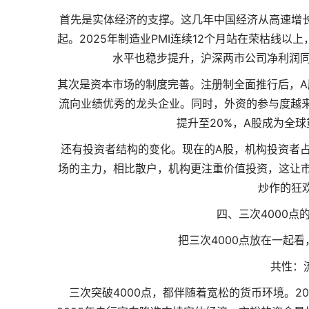
首先是实体经济的支撑。这几年中国经济从高速增
起。2025年制造业PMI连续12个月站在荣枯线
水平也稳步提升，沪深两市公司净利润同
其次是资本市场的制度完善。注册制全面推行后，A
流向业绩优秀的龙头企业。同时，外资的参与度越来越
提升至20%，A股成为全
还有投资者结构的变化。现在的A股，机构投资者占
场的主力，相比散户，机构更注重价值投资，这让市
炒作的狂
四、三次4000
把三次4000点放在一起
共性：
三次突破4000点，都伴随着宽松的货币环境。2