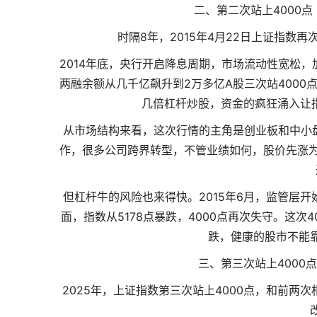
二、第二次站上4000点
时隔8年，2015年4月22日上证指数再
2014年底，央行开启降息周期，市场流动性宽松
两融余额从几千亿飙升到2万多亿A股三次站4000
几倍杠杆炒股，资金的疯狂涌入让指数
从市场结构来看，这次行情的主角是创业板和中小
作，很多公司跨界转型，不管业绩如何，股价先涨为
但杠杆牛的风险也来得快。2015年6月，监管层
面，指数从5178点暴跌，4000点再次失守。这次
跌，健康的股市不能
三、第三次站上4000点
2025年，上证指数第三次站上4000点，和前两