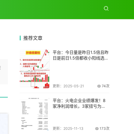
推荐
文章
平台：今日量是昨日1.5倍且昨
日是前日1.5倍都收小阳线选股
公式解
深
更新：2025-05-21
74次
平台：火电企业业绩爆发！8
家净利润增长，3家扭亏为
盈，煤价下行成主
更新：2025-11-13
173次