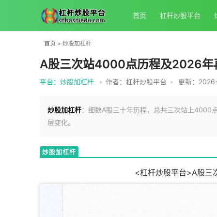
首页
杠杆炒股平台
首页
>
炒股加杠杆
A股三次站4000点历程及2026
平台：炒股加杠杆
•
作者：杠杆炒股平台
•
更新：2026-0
炒股加杠杆
：细数A股三十年历程，总共三次站上400
层变化。
炒股加杠杆
<杠杆炒股平台>A股三次