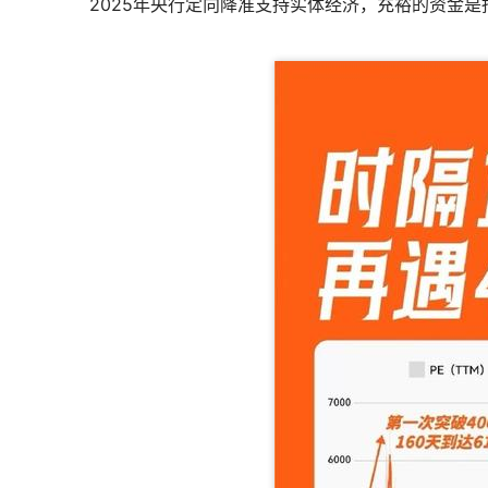
2025年央行定向降准支持实体经济，充裕的资金