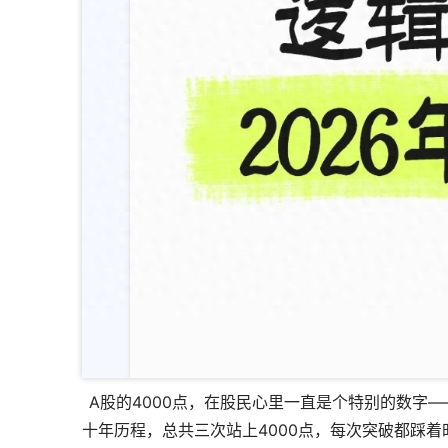
A股的4000点，在股民心里一直是个特别的数字
十年历程，总共三次站上4000点，每次突破都踩