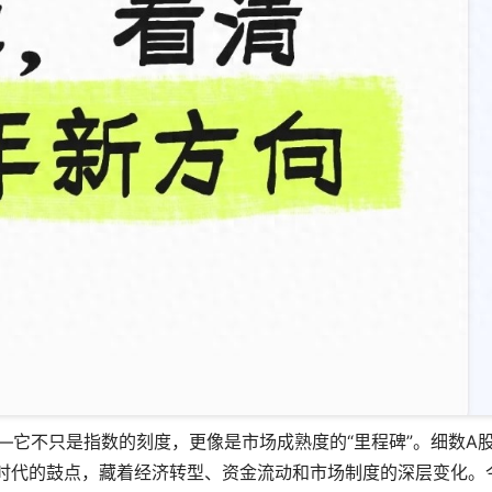
——它不只是指数的刻度，更像是市场成熟度的“里程碑”。细数A
着时代的鼓点，藏着经济转型、资金流动和市场制度的深层变化。