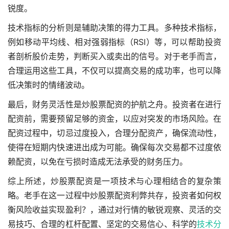
锐度。
技术指标的分析则是辅助决策的得力工具。多种技术指标，
例如移动平均线、相对强弱指标（RSI）等，可以帮助投资
者剖析股价走势，判断买入或卖出的信号。对于老手而言，
合理运用这些工具，不仅可以提高交易的成功率，也可以降
低决策时的情绪波动。
最后，财务灵活性是炒股票配资的护航之舟。投资者在进行
配资前，需要预留足够的资金，以应对突发的市场风险。在
配资过程中，切忌过度投入，合理分配资产，确保流动性，
使得在短期内快速进出成为可能。确保每次交易都不过度依
赖配资，以免在亏损时造成无法承受的财务压力。
综上所述，炒股票配资是一项技术与心理相结合的复杂策
略。老手在这一过程中炒股票配资利弊共存，投资者如何权
衡风险收益实现盈利？，通过对行情的敏锐观察、灵活的交
易技巧、合理的杠杆配置、坚定的交易信心、科学的
技术分