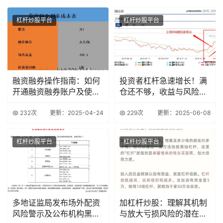
杠杆炒股平台
杠杆炒股平台
融资融券操作指南：如何
投资者杠杆急速增长！满
开通融资融券账户及使用
仓还不够，收益与风险并
技巧
存？
232次
更新：2025-04-24
229次
更新：2025-06-08
杠杆炒股平台
杠杆炒股平台
多地证监局发布场外配资
加杠杆炒股：理解其机制
风险警示及公布机构黑名
与放大亏损风险的潜在危