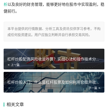
析
以及良好的财务管理，能够更好地在股市中实现盈利，稳
健前行。
本平台提供的行情数据、分析工具及资讯仅供学习参考，不构
成任何投资建议。用户应独立判断并自行承担交易风险。
杠杆炒股配资风险收益咋算？实战心法和操作技术分析全在这
上一篇
杠杆炒股入门：什么是杠杆股票及如何利用它提升收益？
下一篇
相关
文章