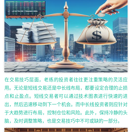
在交易技巧层面，老练的投资者往往更注重策略的灵活应
用。无论是短线交易还是中长线布局，都要设定合理的止损
点和止盈点。短线交易者可以通过技术图表进行快速的进
出，然后迅速移动到下一个机会。而中长线投资者则应针对
于大趋势进行布局，控制仓位和风险。此外，保持冷静的头
脑，及时调整策略，也是交易技巧中不可或缺的一部分。