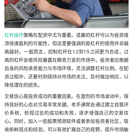
杠杆操作
策略在配资中尤为重要。适量的杠杆可以为投资增
添快速盈利的可能性，但这里要强调的是杠杆的使用并非越
高越好。一般而言，控制杠杆在1:2到1:5之间更为合适，过
高的杠杆会使风险暴露在瞬息万变的市场中。投资者应根据
自身的风险承受能力与市场环境，灵活调整杠杆比例。在配
资过程中，还要时刻保持对市场的关注，及时做出响应，以
降低潜在的损失。
交易信心是投资成功的重要因素。在激烈的市场波动中，保
持良好的心态对交易非常关键。老手通常会通过建立自我评
价系统，检视过去的成功和失败，逐步增强自己的交易信
心。同时，加入一些股票预测软件或者参加投资者社区，吸
收新鲜观点和经验，可以有效扩展自己的视野，提升市场敏