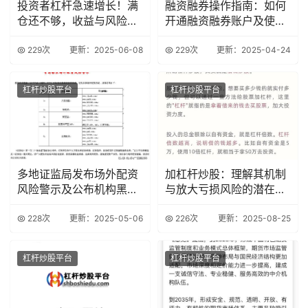
投资者杠杆急速增长！满
融资融券操作指南：如何
仓还不够，收益与风险并
开通融资融券账户及使用
存？
技巧
229次
更新：2025-06-08
229次
更新：2025-04-24
杠杆炒股平台
杠杆炒股平台
多地证监局发布场外配资
加杠杆炒股：理解其机制
风险警示及公布机构黑名
与放大亏损风险的潜在危
单
害？
228次
更新：2025-05-06
226次
更新：2025-08-25
杠杆炒股平台
杠杆炒股平台