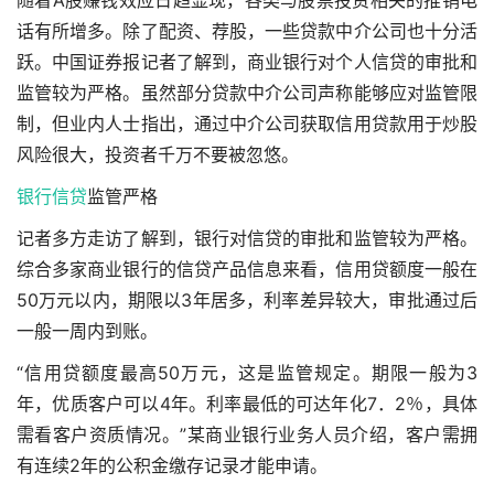
随着A股赚钱效应日趋显现，各类与股票投资相关的推销电
话有所增多。除了配资、荐股，一些贷款中介公司也十分活
跃。中国证券报记者了解到，商业银行对个人信贷的审批和
监管较为严格。虽然部分贷款中介公司声称能够应对监管限
制，但业内人士指出，通过中介公司获取信用贷款用于炒股
风险很大，投资者千万不要被忽悠。
银行信贷
监管严格
记者多方走访了解到，银行对信贷的审批和监管较为严格。
综合多家商业银行的信贷产品信息来看，信用贷额度一般在
50万元以内，期限以3年居多，利率差异较大，审批通过后
一般一周内到账。
“信用贷额度最高50万元，这是监管规定。期限一般为3
年，优质客户可以4年。利率最低的可达年化7．2％，具体
需看客户资质情况。”某商业银行业务人员介绍，客户需拥
有连续2年的公积金缴存记录才能申请。