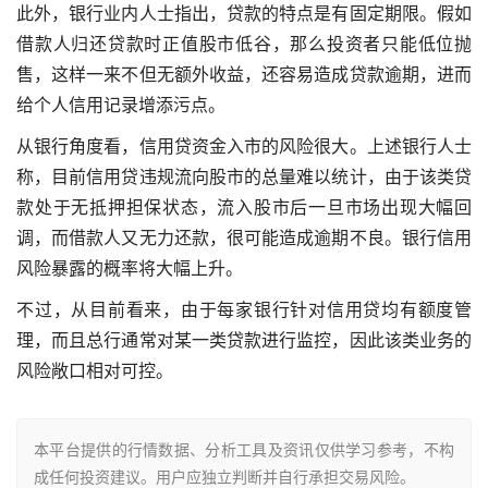
此外，银行业内人士指出，贷款的特点是有固定期限。假如
借款人归还贷款时正值股市低谷，那么投资者只能低位抛
售，这样一来不但无额外收益，还容易造成贷款逾期，进而
给个人信用记录增添污点。
从银行角度看，信用贷资金入市的风险很大。上述银行人士
称，目前信用贷违规流向股市的总量难以统计，由于该类贷
款处于无抵押担保状态，流入股市后一旦市场出现大幅回
调，而借款人又无力还款，很可能造成逾期不良。银行信用
风险暴露的概率将大幅上升。
不过，从目前看来，由于每家银行针对信用贷均有额度管
理，而且总行通常对某一类贷款进行监控，因此该类业务的
风险敞口相对可控。
本平台提供的行情数据、分析工具及资讯仅供学习参考，不构
成任何投资建议。用户应独立判断并自行承担交易风险。