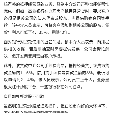
核严格的抵押经营贷款业务，贷款中介公司声称也能够帮忙
完成。例如，商业银行在办理房产抵押经营贷时，要求客户
必须是相关公司的法人代表或股东，需提供购销合同等手
续。该中介人员表示，可将客户添加到相关公司的股东，贷
款年利息可低至4．35％，期限10年。
面对银行对贷款使用的监管问题，该中介人员表示，前期提
供相关收据，若后期抽查时需要提供发票，公司会帮忙解
决，但开发票费用需由客户承担。
此外，该贷款中介公司手续费高昂，抵押经营贷手续费为贷
款金额的1．5％，信用贷手续费是贷款金额的3％，最低可
以申请到2．4％。该人员表示，公司员工上千人，业务量
很大
杠杆炒股平台
，一些银行都在公司驻点。
盲目加杠杆炒股不可取
虽然明知贷款炒股是违规操作，但在股市向好的大环境下，
不少股民在赚钱效应驱使下铤而走险。