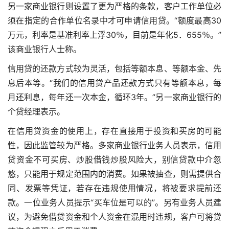
另一家商业银行则设置了更为严格的条款，客户工作单位必
须在指定的合作单位名录中才可申请信用贷。“额度最高30
万元，利率是基准利率上浮30％，目前是年化5．655％。”
该商业银行人士称。
信用贷的还款方式较为灵活，包括等额本息、等额本金、先
息后本等。“我们的信用贷产品还款方式只有等额本息，每
月还利息，每年还一次本金，循环3年。”另一家商业银行的
个贷经理表示。
在信用贷资金的使用上，存在直接用于投资和买房的可能
性，因此监管较为严格。多家商业银行业务人员表示，信用
贷资金不可买房、炒股借钱炒股风险大，别信贷款中介忽
悠，只能用于规定范围内的消费。如果被抽查，则需提供合
同、发票等凭证，若存在违规使用情况，将被要求提前还
款。一位业务人员提示“买车位是可以的”。另有业务人员建
议，为避免借贷资金和个人资金在混用时违规，客户可将贷