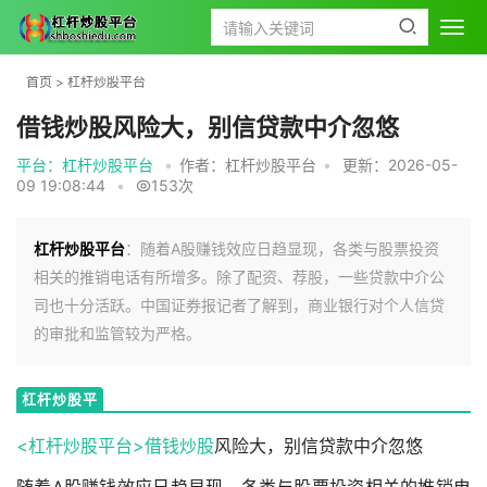
首页
>
杠杆炒股平台
借钱炒股风险大，别信贷款中介忽悠
平台：杠杆炒股平台
•
作者：杠杆炒股平台
•
更新：2026-05-
09 19:08:44
•
153次
杠杆炒股平台
：随着A股赚钱效应日趋显现，各类与股票投资
相关的推销电话有所增多。除了配资、荐股，一些贷款中介公
司也十分活跃。中国证券报记者了解到，商业银行对个人信贷
的审批和监管较为严格。
杠杆炒股平
台
<杠杆炒股平台>
借钱炒股
风险大，别信贷款中介忽悠