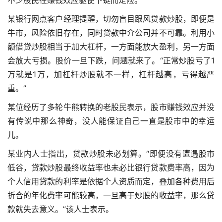
某银行网点客户经理提醒，切勿盲目跟风贷款炒股，即便是
牛市，风险依旧存在，同时贷款中介公司并不可靠。利用小
额借贷炒股相当于加大杠杆，一方面能放大盈利，另一方面
会放大亏损。股价一旦下跌，问题就来了。“正常炒股亏了1
万就是1万，加杠杆炒股就不一样，杠杆越高，亏得越严
重。”
某位经历了多轮牛熊转换的老股民表示，股市赚钱效应并没
有传说中那么神奇，没人能保证自己一直是股市中的幸运
儿。
某业内人士指出，贷款炒股未必划算。“即便没有遭遇股市
低谷，贷款炒股最终收益率也未必比银行贷款费率高，因为
个人信用贷款的利率是依据个人资质而定，叠加各种费用后
折合的年化费率可能较高，一旦高于炒股的收益率，那么贷
款就失去意义。”该人士表示。