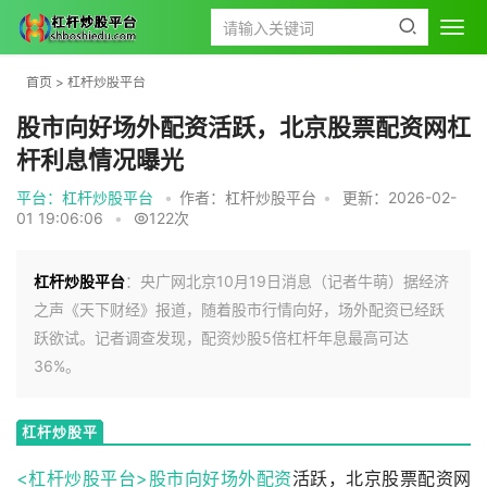
首页
>
杠杆炒股平台
股市向好场外配资活跃，北京股票配资网杠
杆利息情况曝光
平台：杠杆炒股平台
•
作者：杠杆炒股平台
•
更新：2026-02-
01 19:06:06
•
122次
杠杆炒股平台
：央广网北京10月19日消息（记者牛萌）据经济
之声《天下财经》报道，随着股市行情向好，场外配资已经跃
跃欲试。记者调查发现，配资炒股5倍杠杆年息最高可达
36%。
杠杆炒股平
台
<杠杆炒股平台>股市向好
场外配资
活跃，北京股票配资网