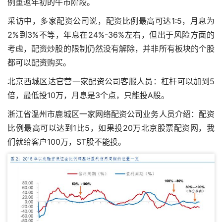
例重返年初的牛市阶段。
采访中，多家配资公司说，配资比例最高可达1:5，月息为
2%到3%不等，年息在24%-36%左右，但出于风险方面的
考虑，配资炒股的限制仍然没有解除，并非所有板块的个股
都可以配资购买。
北京西城区达官营一家配资公司客服人员：杠杆可以加到5
倍，最低投10万，月息是3个点，只能投A股。
浙江省温州市鹿城区一家网络配资公司业务人员介绍：配资
比例最高可以达到1比5，如果投20万
北京股票配资网
，我
们就给客户100万，ST股不能投。