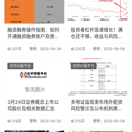
融资融券操作指南：如何
投资者杠杆急速增长！满
开通融资融券账户及使用
仓还不够，收益与风险并
技巧
存？
221次
更新：2025-04-24
220次
更新：2025-06-08
杠杆炒股平台
杠杆炒股平台
3月24日证券概念上市公
多地证监局发布场外配资
司股价及相关数据汇总
风险警示及公布机构黑名
单
219次
更新：2025-05-30
215次
更新：2025-05-06