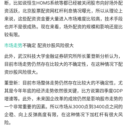
断，比如说恒生HOMS系统等都已经被关闭股市向好场外配
资活跃，北京股票配资网杠杆利息情况曝光，所以从理论上
来说，这些配资资金要大量进入市场难度比较高，技术手段
也并不是很成熟。现在来看，场外配资的规模和影响还是比
较有限。
市场走势
不确定 配资炒股风险很大
此外，武汉科技大学金融证券研究所所长董登新分析认为，
目前市场走势仍然存在比较大的不确定性，在这种情况下配
资炒股风险很大。
董登新：目前市场整体走势仍然存在比较大的不确定性，尤
其是今年年底的经济走势依然很关键，比方说第四季度GDP
增速等。此外，未来国企改革的成效仍然是影响股市走势的
一个非常重要的因素。所以市场从3000点到3400点之间的
企稳、向上反弹高度有限，在这种情况下加杠杆有很大风
险。