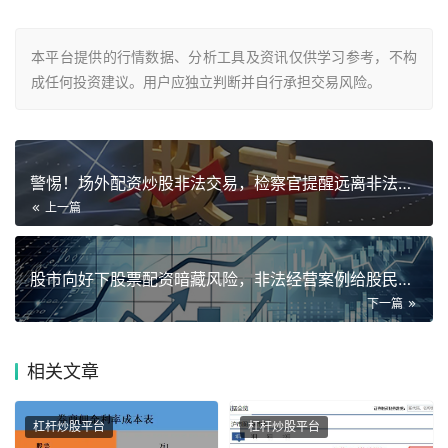
本平台提供的行情数据、分析工具及资讯仅供学习参考，不构
成任何投资建议。用户应独立判断并自行承担交易风险。
警惕！场外配资炒股非法交易，检察官提醒远离非法金融活动
上一篇
股市向好下股票配资暗藏风险，非法经营案例给股民提个醒
下一篇
相关
文章
杠杆炒股平台
杠杆炒股平台