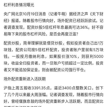
杠杆利息情况曝光
央广网北京10月19日消息（记者牛萌）据经济之声《天下财
经》报道，随着股市行情向好，场外配资已经跃跃欲试。记
者调查发现，配资炒股5倍杠杆年息最高可达36%。好不容
易降下来的股市杠杆风险，是否会再度泛滥？
配资炒股，简单理解就是借贷炒股，假如投资者自己出1万
块钱，配资公司按5倍杠杆配资，投资者账户里就有5万块
钱。一般按月缴纳利息，如果股价涨10%，则获利5000
块，收益全归投资者，而一旦账户亏损超过一定比例，投资
者又不能追加保证金，则会被配资公司强行平仓。
场外配资重新进入活跃期
沪指上周五报收3391.35点，逼近3400点整数关口，创下
了几个月以来最大周涨幅。记者调查发现，随着股市行情向
好，曾经偃旗息鼓的场外配资重新步入活跃期，而且配资比