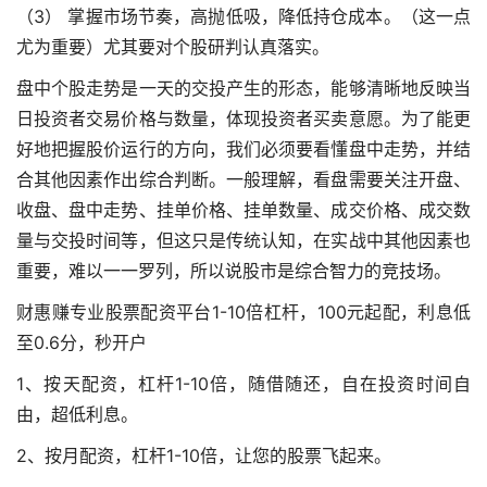
（3） 掌握市场节奏，高抛低吸，降低持仓成本。（这一点
尤为重要）尤其要对个股研判认真落实。
盘中个股走势是一天的交投产生的形态，能够清晰地反映当
日投资者交易价格与数量，体现投资者买卖意愿。为了能更
好地把握股价运行的方向，我们必须要看懂盘中走势，并结
合其他因素作出综合判断。一般理解，看盘需要关注开盘、
收盘、盘中走势、挂单价格、挂单数量、成交价格、成交数
量与交投时间等，但这只是传统认知，在实战中其他因素也
重要，难以一一罗列，所以说股市是综合智力的竞技场。
财惠赚专业股票配资平台1-10倍杠杆，100元起配，利息低
至0.6分，秒开户
1、按天配资，杠杆1-10倍，随借随还，自在投资时间自
由，超低利息。
2、按月配资，杠杆1-10倍，让您的股票飞起来。