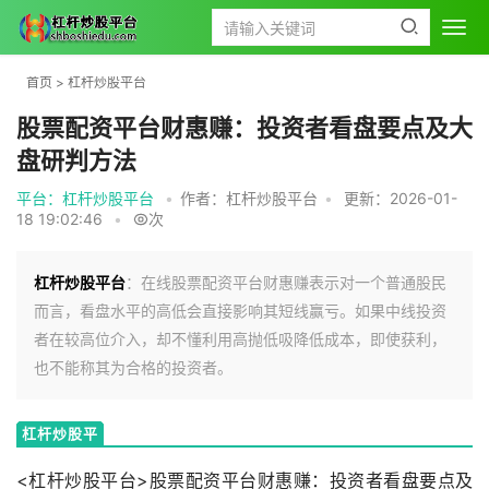
首页
>
杠杆炒股平台
股票配资平台财惠赚：投资者看盘要点及大
盘研判方法
平台：杠杆炒股平台
•
作者：杠杆炒股平台
•
更新：2026-01-
18 19:02:46
•
次
杠杆炒股平台
：在线股票配资平台财惠赚表示对一个普通股民
而言，看盘水平的高低会直接影响其短线赢亏。如果中线投资
者在较高位介入，却不懂利用高抛低吸降低成本，即使获利，
也不能称其为合格的投资者。
杠杆炒股平
台
<杠杆炒股平台>股票配资平台财惠赚：投资者看盘要点及