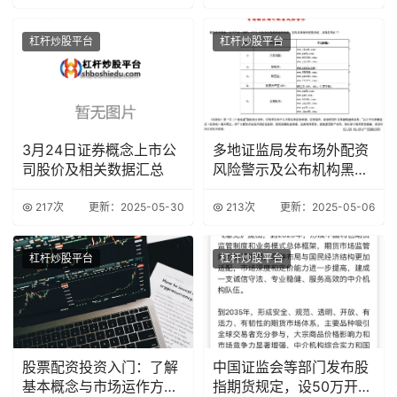
杠杆炒股平台
杠杆炒股平台
3月24日证券概念上市公
多地证监局发布场外配资
司股价及相关数据汇总
风险警示及公布机构黑名
单
217次
更新：2025-05-30
213次
更新：2025-05-06
杠杆炒股平台
杠杆炒股平台
股票配资投资入门：了解
中国证监会等部门发布股
基本概念与市场运作方式
指期货规定，设50万开户