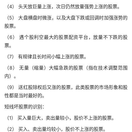
（4） 头天放巨量上涨，次日仍然放量强势上涨的股票。
（5） 大盘横盘时微涨，以及大盘下跌或回调时加强涨势的
股票。
（6） 遇个股利空
最大的股票配资平台
，放量不下跌的股
票。
（7） 有规律且长时间小幅上涨的股票。
（8） 无量（缩量）大幅急跌的股票（指在技术调整范围
内）。
（9） 送红股除权后又涨的股票，此类股票的市场形象和股
性都是当时最好的。
短线坏股票的识别：
（1） 买入量巨大，卖出量较小，股价不上涨的股票。
（2） 买入、卖出量均较小，股价不上涨的股票。