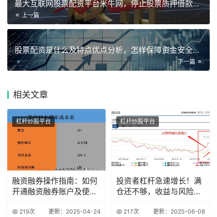
最大互联网股票配资平台米牛网，停止股票质押借款中介业务
上一篇
股票配资是什么及特点优点分析，怎样保障资金安全成关键
下一篇
相关
文章
杠杆炒股平台
杠杆炒股平台
融资融券操作指南：如何
投资者杠杆急速增长！满
开通融资融券账户及使用
仓还不够，收益与风险并
技巧
存？
219次
更新：2025-04-24
217次
更新：2025-06-08