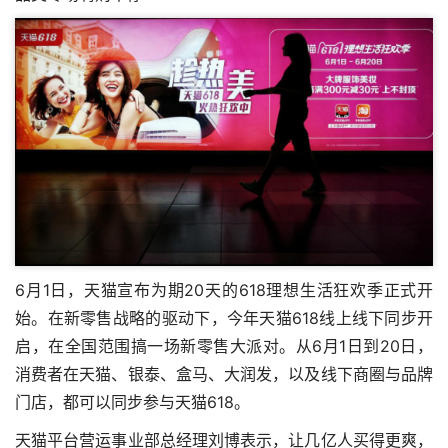
6月1日，天猫宣布为期20天的618理想生活狂欢季正式开
始。在新零售战略的驱动下，今年天猫618线上线下同步开
启，在全国范围搞一场新零售大派对。从6月1日到20日，
消费者在天猫、银泰、盒马、大润发，以及线下商圈与品牌
门店，都可以同步参与天猫618。
天猫平台营运事业部总经理刘博表示，让几亿人买得更爽，