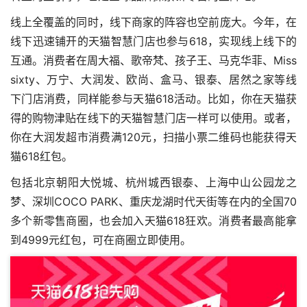
线上全覆盖的同时，线下商家的阵容也空前庞大。今年，在
线下迅速铺开的天猫智慧门店也参与618，实现线上线下的
互通。消费者在周大福、歌帝梵、孩子王、马克华菲、Miss
sixty、万宁、大润发、欧尚、盒马、银泰、居然之家等线
下门店消费，同样能参与天猫618活动。比如，你在天猫获
得的购物津贴在线下的天猫智慧门店一样可以使用。或者，
你在大润发超市消费满120元，扫描小票二维码也能获得天
猫618红包。
包括北京朝阳大悦城、杭州城西银泰、上海中山公园龙之
梦、深圳COCO PARK、重庆龙湖时代天街等在内的全国70
多个新零售商圈，也会加入天猫618狂欢。消费者最高能拿
到4999元红包，可在商圈立即使用。