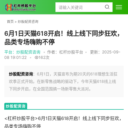
首页
>
炒股配资咨询
6月1日天猫618开启！线上线下同步狂欢，
品类专场嗨购不停
平台：炒股配资咨询
•
作者：杠杆炒股平台
•
更新：2025-09-
08 19:01:22
•
162次
炒股配资咨询
：6月1日，天猫宣布为期20天的618理想生活狂
欢季正式开始。在新零售战略的驱动下，今年天猫618线上线
下同步开启，在全国范围搞一场新零售大派对。
炒股配资咨
询
<杠杆炒股平台>6月1日天猫618开启！线上线下同步狂欢，
品类专场嗨购不停