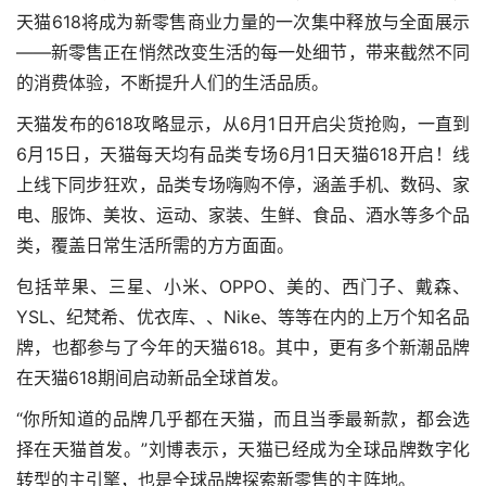
天猫618将成为新零售商业力量的一次集中释放与全面展示
——新零售正在悄然改变生活的每一处细节，带来截然不同
的消费体验，不断提升人们的生活品质。
天猫发布的618攻略显示，从6月1日开启尖货抢购，一直到
6月15日，天猫每天均有品类专场6月1日天猫618开启！线
上线下同步狂欢，品类专场嗨购不停，涵盖手机、数码、家
电、服饰、美妆、运动、家装、生鲜、食品、酒水等多个品
类，覆盖日常生活所需的方方面面。
包括苹果、三星、小米、OPPO、美的、西门子、戴森、
YSL、纪梵希、优衣库、、Nike、等等在内的上万个知名品
牌，也都参与了今年的天猫618。其中，更有多个新潮品牌
在天猫618期间启动新品全球首发。
“你所知道的品牌几乎都在天猫，而且当季最新款，都会选
择在天猫首发。”刘博表示，天猫已经成为全球品牌数字化
转型的主引擎，也是全球品牌探索新零售的主阵地。