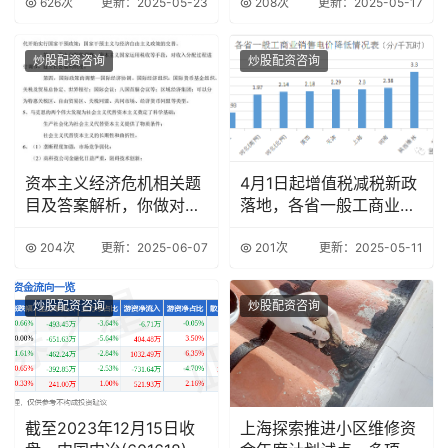
626次
更新：2025-05-23
208次
更新：2025-05-17
炒股配资咨询
炒股配资咨询
资本主义经济危机相关题
4月1日起增值税减税新政
目及答案解析，你做对了
落地，各省一般工商业销
吗？
售电价降低情况
204次
更新：2025-06-07
201次
更新：2025-05-11
炒股配资咨询
炒股配资咨询
截至2023年12月15日收
上海探索推进小区维修资