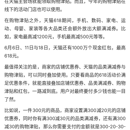
在天猫主会场就能领取购物津贴。而且，今年的购物津贴在
线下的活动门店也可以使用。
在购物津贴之外，天猫618期间，手机、数码、家电、运
动、母婴、家装等各大品类还会额外放出大额满减券。比
如，家电最高减1200元，手机最高减500元等等。
6月6日、11日与18日，天猫还有1000万个现金红包，最高
618元。
最值得关注的是，商家的店铺优惠券、天猫的品类满减券与
购物津贴，可以同时叠加使用。只要看商品的618活动价满
足优惠条件，就能直接叠加店铺优惠券、品类满减券、购物
津贴和红包，一路减到底。用户对最终要付多少钱也能一目
了然。
比如说，一件300元的商品，商家设置满300减20元的店铺
优惠券，同时你有满300减30元的品类满减券，还有满300
减30的购物津贴，那么你需要支付的金额就是300-20-30-