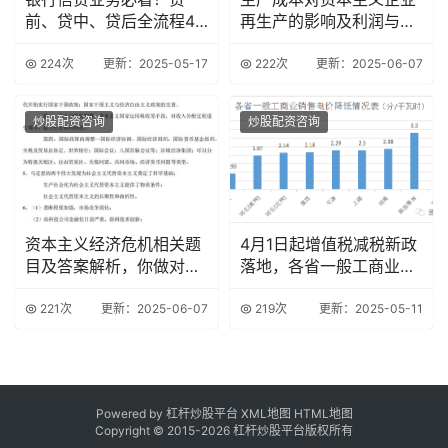
前、贷中、贷后全流程47
再生产的影响及利润与剩
个致命雷区解析
余价值的区别
224次
更新：2025-05-17
222次
更新：2025-06-07
炒股配资咨询
炒股配资咨询
资本主义经济危机相关题
4月1日起增值税减税新政
目及答案解析，你做对了
落地，各省一般工商业销
吗？
售电价降低情况
221次
更新：2025-06-07
219次
更新：2025-05-11
Powered by 杠杆炒股平台
XML地图
HTML地图
Copyright © 2015-
2026 杠杆炒股平台版权所有