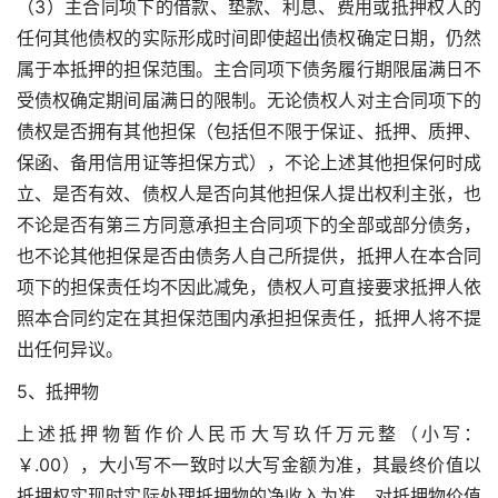
（3）主合同项下的借款、垫款、利息、费用或抵押权人的
任何其他债权的实际形成时间即使超出债权确定日期，仍然
属于本抵押的担保范围。主合同项下债务履行期限届满日不
受债权确定期间届满日的限制。无论债权人对主合同项下的
债权是否拥有其他担保（包括但不限于保证、抵押、质押、
保函、备用信用证等担保方式），不论上述其他担保何时成
立、是否有效、债权人是否向其他担保人提出权利主张，也
不论是否有第三方同意承担主合同项下的全部或部分债务，
也不论其他担保是否由债务人自己所提供，抵押人在本合同
项下的担保责任均不因此减免，债权人可直接要求抵押人依
照本合同约定在其担保范围内承担担保责任，抵押人将不提
出任何异议。
5、抵押物
上述抵押物暂作价人民币大写玖仟万元整（小写：
￥.00），大小写不一致时以大写金额为准，其最终价值以
抵押权实现时实际处理抵押物的净收入为准。对抵押物价值