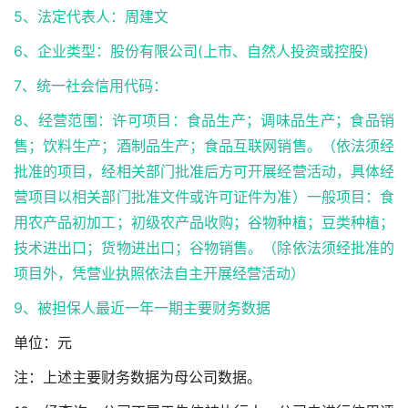
5、法定代表人：周建文
6、企业类型：股份有限公司(上市、自然人投资或控股)
7、统一社会信用代码：
8、经营范围：许可项目：食品生产；调味品生产；食品销
售；饮料生产；酒制品生产；食品互联网销售。（依法须经
批准的项目，经相关部门批准后方可开展经营活动，具体经
营项目以相关部门批准文件或许可证件为准）一般项目：食
用农产品初加工；初级农产品收购；谷物种植；豆类种植；
技术进出口；货物进出口；谷物销售。（除依法须经批准的
项目外，凭营业执照依法自主开展经营活动）
9、被担保人最近一年一期主要
财务数据
单位：元
注：上述主要财务数据为母公司数据。