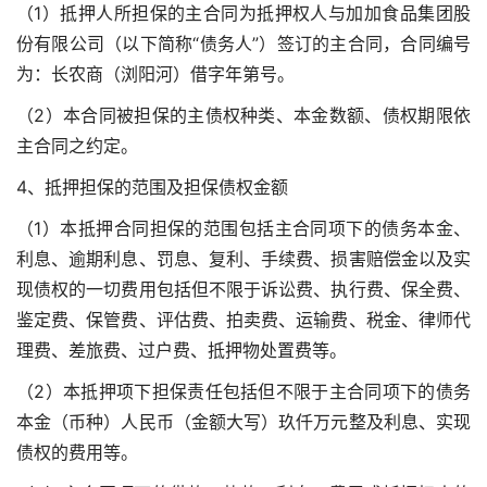
（1）抵押人所担保的主合同为抵押权人与加加食品集团股
份有限公司（以下简称“债务人”）签订的主合同，合同编号
为：长农商（浏阳河）借字年第号。
（2）本合同被担保的主债权种类、本金数额、债权期限依
主合同之约定。
4、抵押担保的范围及担保债权金额
（1）本抵押合同担保的范围包括主合同项下的债务本金、
利息、逾期利息、罚息、复利、手续费、损害赔偿金以及实
现债权的一切费用包括但不限于诉讼费、执行费、保全费、
鉴定费、保管费、评估费、拍卖费、运输费、税金、律师代
理费、差旅费、过户费、抵押物处置费等。
（2）本抵押项下担保责任包括但不限于主合同项下的债务
本金（币种）人民币（金额大写）玖仟万元整及利息、实现
债权的费用等。