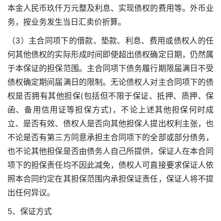
本金人民币玖仟万元整及利息、实现债权的费用等。外币业
务，按业务发生当日汇卖价折算。
（3）主合同项下的借款、垫款、利息、费用或债权人的任
何其他债权的实际形成时间即使超出债权确定日期，仍然属
于本保证的担保范围。主合同项下债务履行期限届满日不受
债权确定期间届满日的限制。无论债权人对主合同项下的债
权是否拥有其他担保(包括但不限于保证、抵押、质押、保
函、备用信用证等担保方式)，不论上述其他担保何时成
立、是否有效、债权人是否向其他担保人提出权利主张，也
不论是否有第三方同意承担主合同项下的全部或部分债务，
也不论其他担保是否由债务人自己所提供，保证人在本合同
项下的担保责任均不因此减免，债权人可直接要求保证人依
照本合同约定在其担保范围内承担保证责任，保证人将不提
出任何异议。
5、保证方式