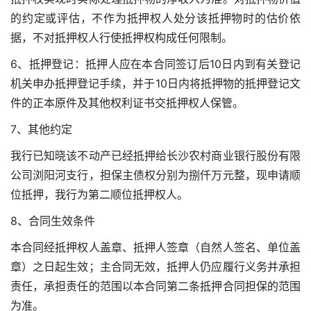
的约定或评估，不作为抵押权人处分该抵押物时的估价依
据，不对抵押权人行使抵押权构成任何限制。
6、抵押登记：抵押人应在本合同签订后10日内到有关登记
机关申办抵押登记手续，并于10日内将抵押物的抵押登记文
件的正本原件及其他权利证书交抵押权人保管。
7、其他约定
我行已知晓该不动产已经抵押给长沙农村商业银行股份有限
公司浏阳河支行，担保主债权分别为捌仟万元整，现申请顺
位抵押，我行为第二顺位抵押权人。
8、合同生效条件
本合同经抵押权人盖章、抵押人签章（自然人签名、单位盖
章）之日起生效；主合同无效，抵押人仍应履行义务并承担
责任，承担责任的范围以本合同第二条抵押合同担保的范围
为准。