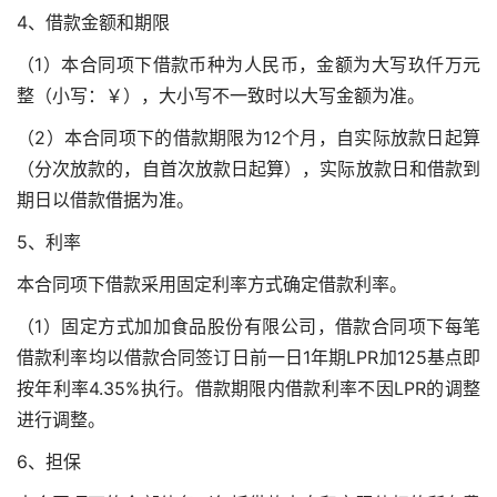
4、借款金额和期限
（1）本合同项下借款币种为人民币，金额为大写玖仟万元
整（小写：￥），大小写不一致时以大写金额为准。
（2）本合同项下的借款期限为12个月，自实际放款日起算
（分次放款的，自首次放款日起算），实际放款日和借款到
期日以借款借据为准。
5、利率
本合同项下借款采用固定利率方式确定借款利率。
（1）固定方式
加加食品股份有限公司
，借款合同项下每笔
借款利率均以借款合同签订日前一日1年期LPR加125基点即
按年利率4.35%执行。借款期限内借款利率不因LPR的调整
进行调整。
6、担保