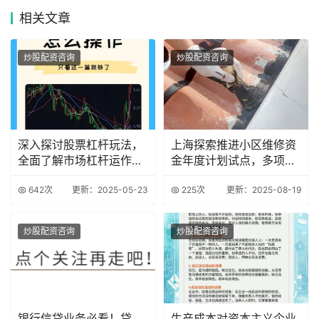
相关
文章
炒股配资咨询
炒股配资咨询
深入探讨股票杠杆玩法，
上海探索推进小区维修资
全面了解市场杠杆运作机
金年度计划试点，多项举
制
措保障居民权益
642次
更新：2025-05-23
225次
更新：2025-08-19
炒股配资咨询
炒股配资咨询
银行信贷业务必看！贷
生产成本对资本主义企业