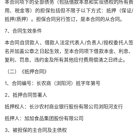
本合同项下的全部债务（包括借款本息和实现债权的所有费
用、税金等）的担保包括但不限于以下方式：抵押（保证/
抵押/质押）。担保合同另行签订，是本合同的从合同。
7、合同生效条件
本合同自贷款人、借款人法定代表人/负责人/授权委托人签
名并加盖公章之日起生效，至本合同项下借款本金、利息、
复利、罚息、违约金及所有其他应付费用偿清之日终止。
（二）《抵押合同》
1、合同编号：长农商（浏阳河）抵字年第号
2、抵押合同签署人
抵押权人：长沙农村商业银行股份有限公司浏阳河支行
抵押人：加加食品集团股份有限公司
3、被担保的主合同及主债权