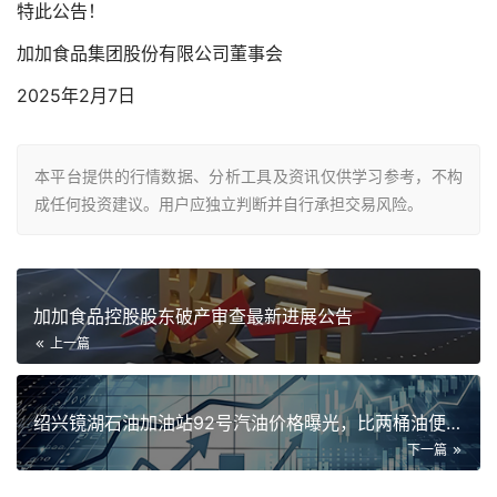
特此公告！
加加食品集团股份有限公司董事会
2025年2月7日
本平台提供的行情数据、分析工具及资讯仅供学习参考，不构
成任何投资建议。用户应独立判断并自行承担交易风险。
加加食品控股股东破产审查最新进展公告
上一篇
绍兴镜湖石油加油站92号汽油价格曝光，比两桶油便宜不少
下一篇