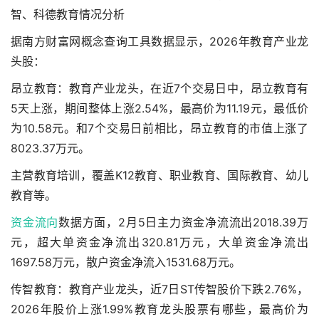
智、科德教育情况分析
据南方财富网概念查询工具数据显示，2026年教育产业龙
头股：
昂立教育：教育产业龙头，在近7个交易日中，昂立教育有
5天上涨，期间整体上涨2.54%，最高价为11.19元，最低价
为10.58元。和7个交易日前相比，昂立教育的市值上涨了
8023.37万元。
主营教育培训，覆盖K12教育、职业教育、国际教育、幼儿
教育等。
资金流向
数据方面，2月5日主力资金净流流出2018.39万
元，超大单资金净流出320.81万元，大单资金净流出
1697.58万元，散户资金净流入1531.68万元。
传智教育：教育产业龙头，近7日ST传智股价下跌2.76%，
2026年股价上涨1.99%
教育龙头股票有哪些
，最高价为