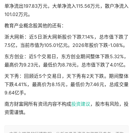
单净流出197.83万元，大单净流入115.56万元，散户净流入
101.02万元。
教育产业概念股其他的还有：
浙大网新：近5日浙大网新股价下跌7.14%，总市值下跌了
7.5亿，当前市值为105.01亿元。2026年股价下跌-1.08%。
东方创业：近5个交易日，东方创业期间整体下跌5.32%，
最高价为9.23元，最低价为8.78元，总市值下跌了4.01亿。
天下秀：回顾近5个交易日，天下秀有2天下跌。期间整体
下跌4.41%，最高价为8.15元，最低价为7.46元，总成交量
9.64亿手。
南方财富网所有资讯内容不构成
投资建议
，股市有风险，投
资需谨慎。