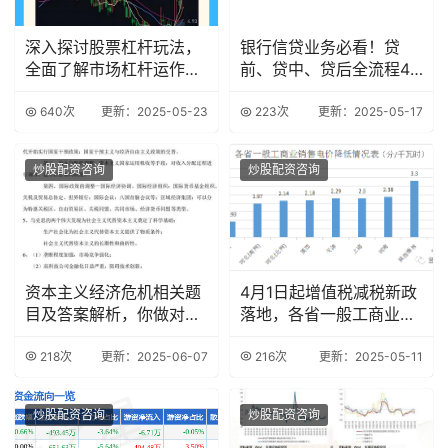
深入探讨股票杠杆玩法，
银行信贷业务必看！贷
全面了解市场杠杆运作机
前、贷中、贷后全流程47
制
个致命雷区解析
640次
更新：2025-05-23
223次
更新：2025-05-17
炒股配资咨询
炒股配资咨询
资本主义经济危机相关题
4月1日起增值税减税新政
目及答案解析，你做对了
落地，各省一般工商业销
吗？
售电价降低情况
218次
更新：2025-06-07
216次
更新：2025-05-11
炒股配资咨询
炒股配资咨询