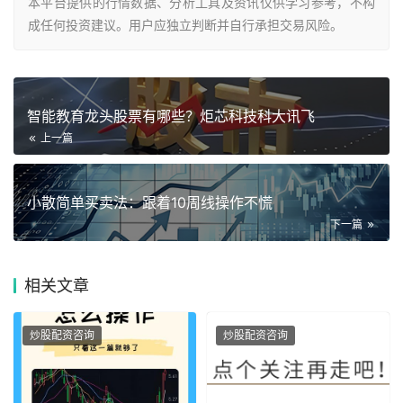
本平台提供的行情数据、分析工具及资讯仅供学习参考，不构
成任何投资建议。用户应独立判断并自行承担交易风险。
智能教育龙头股票有哪些？炬芯科技科大讯飞
上一篇
小散简单买卖法：跟着10周线操作不慌
下一篇
相关
文章
炒股配资咨询
炒股配资咨询