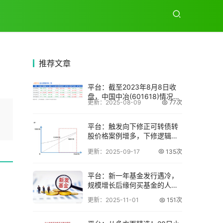
推荐
文章
平台：截至2023年8月8日收
盘，中国中冶(601618)情况如
更新：2025-08-09
77次
何
平台：触发向下修正可转债转
股价格案例增多，下修逻辑生
变
更新：2025-09-17
135次
平台：新一年基金发行遇冷，
规模增长后缘何买基金的人减
少了？
更新：2025-11-01
151次