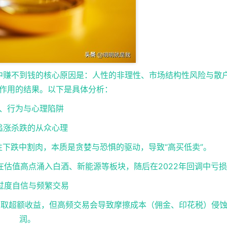
中赚不到钱的核心原因是：人性的非理性、市场结构性风险与散
作用的结果。以下是具体分析：
、行为与心理陷阱
. 追涨杀跌的从众心理
性下跌中割肉，本质是贪婪与恐惧的驱动，导致“高买低卖”。
散户在估值高点涌入白酒、新能源等板块，随后在2022年回调中亏
 过度自信与频繁交易
易获取超额收益，但高频交易会导致摩擦成本（佣金、印花税）侵
润。