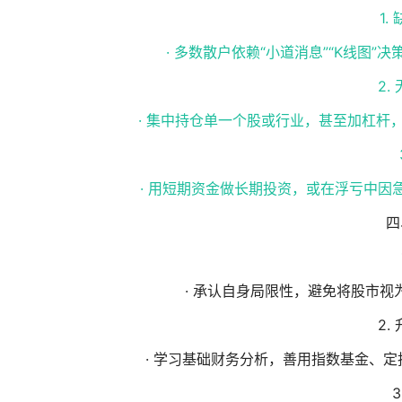
1
· 多数散户依赖“小道消息”“K线图
2.
· 集中持仓单一个股或行业，甚至加杠杆
· 用短期资金做长期投资，或在浮亏中因
四
· 承认自身局限性，避免将股市视
2.
· 学习基础财务分析，善用指数基金、