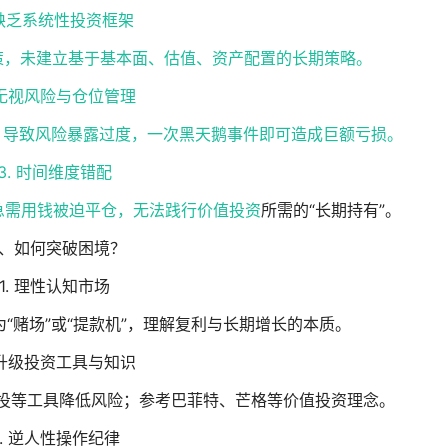
. 缺乏系统性投资框架
”决策，未建立基于基本面、估值、资产配置的长期策略。
 无视风险与仓位管理
，导致风险暴露过度，一次黑天鹅事件即可造成巨额亏损。
3. 时间维度错配
急需用钱被迫平仓，无法践行
价值投资
所需的“长期持有”。
、如何突破困境？
1. 理性认知市场
为“赌场”或“提款机”，理解复利与长期增长的本质。
 升级投资工具与知识
定投等工具降低风险；参考巴菲特、芒格等价值投资理念。
3. 逆人性操作纪律