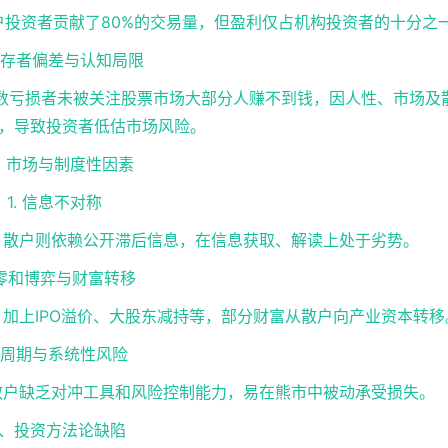
散户投资者贡献了80%的交易量，但盈利仅占机构投资者的十分之
 幸存者偏差与认知局限
大多数亏损者未被关注股票市场大部分人赚不到钱，因人性、市场及
，导致投资者低估市场风险。
、市场与制度性因素
1. 信息不对称
，散户则依赖公开滞后信息，在信息获取、解读上处于劣势。
 零和博弈与财富转移
；加上IPO溢价、大股东减持等，部分财富从散户向产业资本转移
. 周期与系统性风险
散户缺乏对冲工具和风险控制能力，易在熊市中被动承受损失。
、投资方法论缺陷