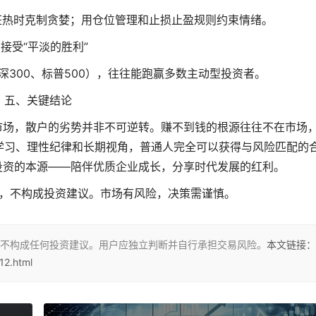
狂热时克制贪婪；用仓位管理和止损止盈规则约束情绪。
. 接受“平淡的胜利”
深300、标普500），往往能跑赢多数主动型投资者。
五、关键结论
市场
，散户的劣势并非不可逆转。赚不到钱的根源往往不在市场
学习、理性纪律和长期视角，普通人完全可以获得与风险匹配的
投资的本源——陪伴优质企业成长，分享时代发展的红利。
，不构成投资建议。市场有风险，决策需谨慎。
不构成任何投资建议。用户应独立判断并自行承担交易风险。
本文链接：
12.html