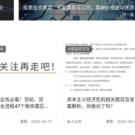
险
股票投资真谛：买股票即买公司，莫被价格波动迷惑
下一篇
询
炒股配资咨询
业务必看！贷前、贷
资本主义经济危机相关题目及答
全流程47个致命雷区解
案解析，你做对了吗？
更新：2025-05-17
214次
更新：2025-06-