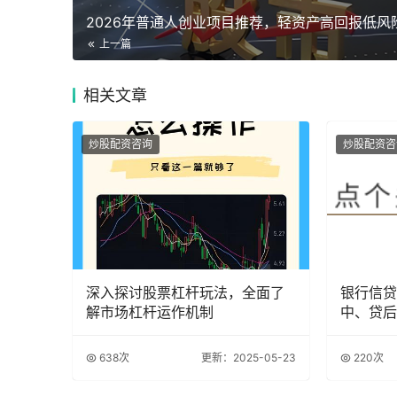
2026年普通人创业项目推荐，轻资产高回报低风
上一篇
相关
文章
炒股配资咨询
炒股配资咨
深入探讨股票杠杆玩法，全面了
银行信贷
解市场杠杆运作机制
中、贷后
析
638次
更新：2025-05-23
220次