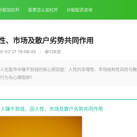
炒股加杠杆
股票怎么加杠杆
炒股配资咨询
性、市场及散户劣势共同作用
-02-21 19:08:45
•
139次
人在股市中赚不到钱的核心原因是：人性的非理性、市场结构性风险与散
行为与心理陷阱1.
分人赚不到钱，因人性、市场及散户劣势共同作用