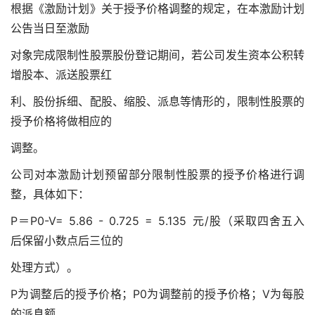
根据《激励计划》关于授予价格调整的规定，在本激励计划
公告当日至激励
对象完成限制性股票股份登记期间，若公司发生资本公积转
增股本、派送股票红
利、股份拆细、配股、缩股、派息等情形的，限制性股票的
授予价格将做相应的
调整。
公司对本激励计划预留部分限制性股票的授予价格进行调
整，具体如下：
P＝P0-V= 5.86 - 0.725 = 5.135 元/股（采取四舍五入
后保留小数点后三位的
处理方式）。
P为调整后的授予价格；P0为调整前的授予价格；V为每股
的派息额。