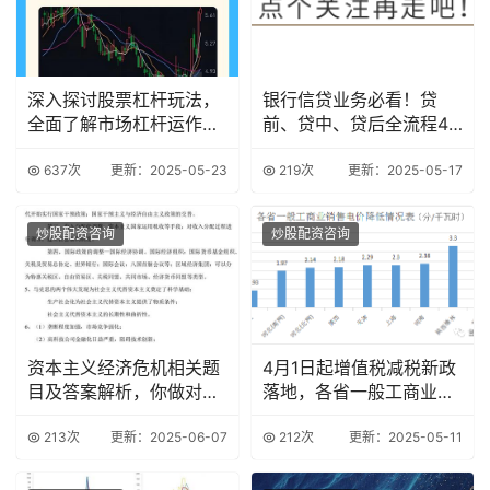
深入探讨股票杠杆玩法，
银行信贷业务必看！贷
全面了解市场杠杆运作机
前、贷中、贷后全流程47
制
个致命雷区解析
637次
更新：2025-05-23
219次
更新：2025-05-17
炒股配资咨询
炒股配资咨询
资本主义经济危机相关题
4月1日起增值税减税新政
目及答案解析，你做对了
落地，各省一般工商业销
吗？
售电价降低情况
213次
更新：2025-06-07
212次
更新：2025-05-11