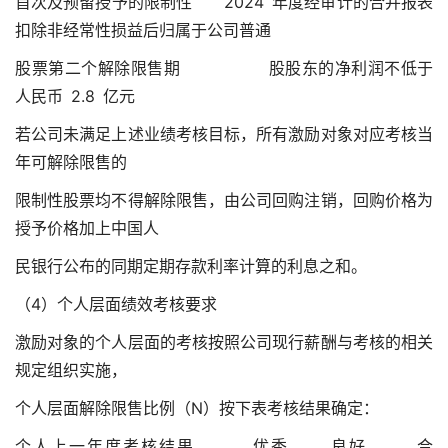
首次及预留授予的限制性 2024 年度经审计的合并报表
扣除非经常性损益后归属于公司普通
股票第二个解除限售期 股股东的净利润不低于
人民币 2.8 亿元
若公司未满足上述业绩考核目标，所有激励对象对应考核当
年可解除限售的
限制性股票均不得解除限售，由公司回购注销，回购价格为
授予价格加上中国人
民银行公布的同期定期存款利率计算的利息之和。
（4）个人层面绩效考核要求
激励对象的个人层面的考核按照公司现行薪酬与考核的相关
规定组织实施，
个人层面解除限售比例（N）按下表考核结果确定：
个人上一年度考核结果 优秀 良好 合