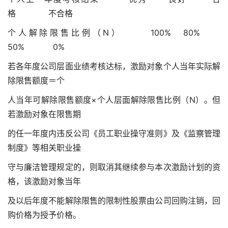
格 不合格
个人解除限售比例（N） 100% 80%
50% 0%
若各年度公司层面业绩考核达标，激励对象个人当年实际解
除限售额度＝个
人当年可解除限售额度×个人层面解除限售比例（N）。但
若激励对象在限售期
的任一年度内违反公司《员工职业操守准则》及《监察管理
制度》等相关职业操
守与廉洁管理规定的，则取消其继续参与本次激励计划的资
格，该激励对象当年
及以后年度不能解除限售的限制性股票由公司回购注销，回
购价格为授予价格。