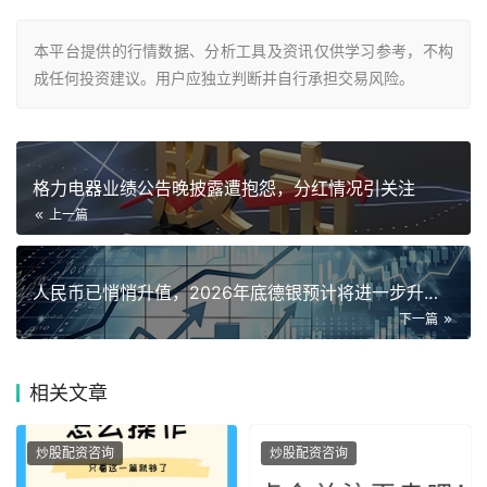
本平台提供的行情数据、分析工具及资讯仅供学习参考，不构
成任何投资建议。用户应独立判断并自行承担交易风险。
格力电器业绩公告晚披露遭抱怨，分红情况引关注
上一篇
人民币已悄悄升值，2026年底德银预计将进一步升至6.7
下一篇
相关
文章
炒股配资咨询
炒股配资咨询