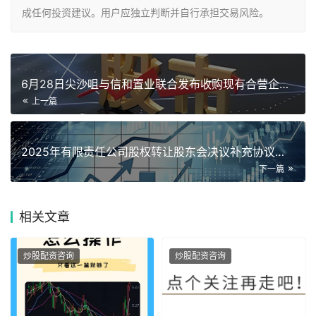
成任何投资建议。用户应独立判断并自行承担交易风险。
6月28日尖沙咀与信和置业联合发布收购现有合营企业权益公告
上一篇
2025年有限责任公司股权转让股东会决议补充协议要点
下一篇
相关
文章
炒股配资咨询
炒股配资咨询