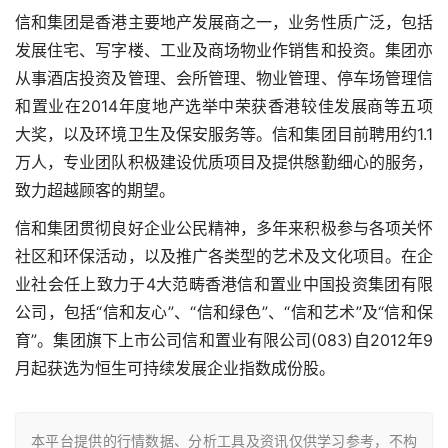
信和集团是香港主要地产发展商之一，业务性质广泛，包括
发展住宅、写字楼、工业及商场物业作销售和投资。集团亦
从事酒店投资及管理、会所管理、物业管理、停车场管理信
和置业在2014年度地产选举中荣获香港较佳发展商等五项
大奖，以及环境卫生及保安服务等。信和集团目前聘用约1.1
万人，专业团队积极建设优质项目及提供慇勤细心的服务，
致力超越顾客的期望。
信和集团贯彻良好企业公民精神，多年来积极参与各项关怀
社区和环保活动，以及推广各类型的艺术及文化项目。在企
业社会任上致力于4大范畴
香港信和置业中国投资集团有限
公司
，包括“信和友心”、“信和绿色”、“信和艺术”及“信和保
育”。集团旗下上市公司信和置业有限公司(083)自2012年9
月起获选为恒生可持续发展企业指数成份股。
本平台提供的行情数据、分析工具及资讯仅供学习参考，不构