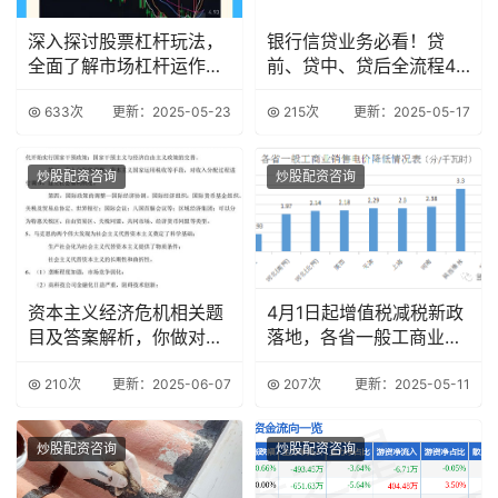
深入探讨股票杠杆玩法，
银行信贷业务必看！贷
全面了解市场杠杆运作机
前、贷中、贷后全流程47
制
个致命雷区解析
633次
更新：2025-05-23
215次
更新：2025-05-17
炒股配资咨询
炒股配资咨询
资本主义经济危机相关题
4月1日起增值税减税新政
目及答案解析，你做对了
落地，各省一般工商业销
吗？
售电价降低情况
210次
更新：2025-06-07
207次
更新：2025-05-11
炒股配资咨询
炒股配资咨询