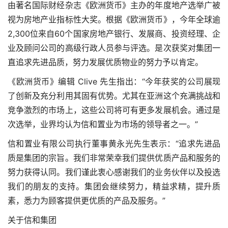
由著名国际财经杂志《欧洲货币》主办的年度地产选举广被
视为房地产业指标性大奖。根据《欧洲货币》，今年全球逾
2,300位来自60个国家房地产银行、发展商、投资经理、企
业及顾问公司的高级行政人员参与评选。是次获奖对集团一
直追求先进品质，努力发展优质物业的努力予以肯定。
《欧洲货币》编辑 Clive 先生指出：“今年获奖的公司展现
了创新及充分利用其固有优势。尤其在亚洲这个充满挑战和
竞争激烈的市场上，这些公司将可有更多发展机会。通过是
次选举，业界均认为信和置业为市场的领导者之一。”
信和置业有限公司执行董事黄永光先生表示：“追求先进品
质是集团的宗旨。我们非常荣幸我们提供优质产品和服务的
努力获得认同。我们谨此衷心感谢我们的业务伙伴以及投选
我们的朋友的支持。集团会继续努力，精益求精，提升质
素，悉力为顾客提供更优质的产品及服务。”
关于信和集团