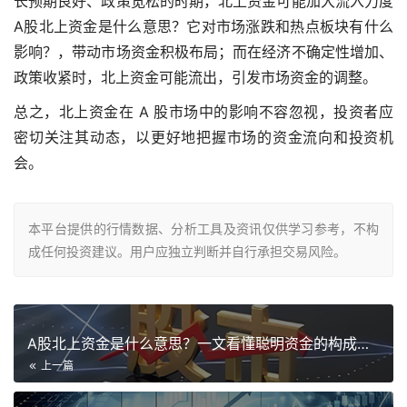
长预期良好、政策宽松的时期，北上资金可能加大流入力度
A股北上资金是什么意思？它对市场涨跌和热点板块有什么
影响？，带动市场资金积极布局；而在经济不确定性增加、
政策收紧时，北上资金可能流出，引发市场资金的调整。
总之，北上资金在 A 股市场中的影响不容忽视，投资者应
密切关注其动态，以更好地把握市场的资金流向和投资机
会。
本平台提供的行情数据、分析工具及资讯仅供学习参考，不构
成任何投资建议。用户应独立判断并自行承担交易风险。
A股北上资金是什么意思？一文看懂聪明资金的构成与投资逻辑
上一篇