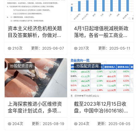
资本主义经济危机相关题
4月1日起增值税减税新政
目及答案解析，你做对了
落地，各省一般工商业销
吗？
售电价降低情况
210次
更新：2025-06-07
207次
更新：2025-05-11
炒股配资咨询
炒股配资咨询
上海探索推进小区维修资
截至2023年12月15日收
金年度计划试点，多项举
盘，中国中冶(601618)资
措保障居民权益
金
204次
更新：2025-08-19
204次
更新：2025-08-05