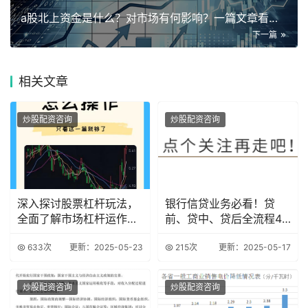
a股北上资金是什么？对市场有何影响？一篇文章看懂外资动向
下一篇
相关
文章
炒股配资咨询
炒股配资咨询
深入探讨股票杠杆玩法，
银行信贷业务必看！贷
全面了解市场杠杆运作机
前、贷中、贷后全流程47
制
个致命雷区解析
633次
更新：2025-05-23
215次
更新：2025-05-17
炒股配资咨询
炒股配资咨询