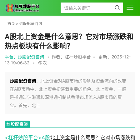
首页
>
炒股配资咨询
A股北上资金是什么意思？它对市场涨跌和
热点板块有什么影响？
平台：炒股配资咨询
•
作者：杠杆炒股平台
•
更新：2025-12-
13 19:06:32
•
次
炒股配资咨询
：北上资金对A股市场的影响及资金流向的改变
在A股市场中，北上资金扮演着重要的角色。北上资金，一般
是指通过沪港通和深港通机制从香港市场流入A股市场的资
金。首先，北上
炒股配资咨
询
<杠杆炒股平台>
A股
北上资金是什么意思？它对市场涨跌和