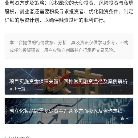
业融资方式及策略：股权融资的天使投资、风险投资与私募
股权，创业者还需要积极寻求投资者、优化融资条件、制定
详细的融资计划，以确保融资过程的顺利进行。
本平台提供的行情数据、分析工具及资讯仅供学习参考，不构
成任何投资建议。用户应独立判断并自行承担交易风险。
项目实施资金保障关键！四种常见融资途径及案例解析
上一篇
创立化妆品牌需多少资金？含多方面投入及咨询热线
下一篇