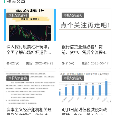
相关
文章
炒股配资咨询
炒股配资咨询
深入探讨股票杠杆玩法，
银行信贷业务必看！贷
全面了解市场杠杆运作机
前、贷中、贷后全流程47
制
个致命雷区解析
627次
更新：2025-05-23
210次
更新：2025-05-17
炒股配资咨询
炒股配资咨询
资本主义经济危机相关题
4月1日起增值税减税新政