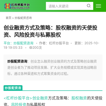
首页
>
炒股配资咨询
创业融资方式及策略：股权融资的天使投
资、风险投资与私募股权
平台：炒股配资咨询
•
作者：杠杆炒股平台
•
更新：2025-10-
19 19:05:33
•
200次
炒股配资咨询
：创业怎么融资创业融资的方式及策略创业融资
是创业者为了推动项目发展、扩大业务规模或实现其他战略目
标，通过各种渠道和方式筹集资金的过程。
炒股配资咨
询
<杠杆炒股平台>
创业融资
方式及策略：
股权融资
的天使投
资、
风险投资
与私募股权