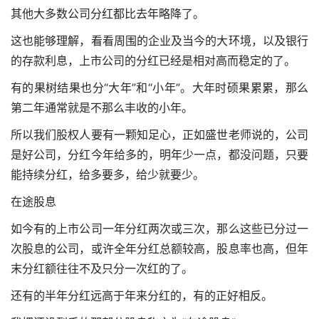
其他大多数公司分红都比去年略降了。
这也能够理解，看看周围的企业及当今的大环境，以及银行
的存款利息，上市公司的分红已经是相对高而稳定的了。
有的果树结果也分“大年”和“小年”。大年时硕果累累，那么
第二年通常就是不那么丰收的小年。
所以我们股权人要有一颗知足心，正如盛世老师说的，公司
是好公司，分红今年给多的，明年少一点，都没问题，只要
能持续分红，给多要多，给少就要少。
在途股息
如今有的上市公司一年分红两次或三次，那么这些已分过一
次股息的公司，或许全年分红总额较高，股息率也高，但年
末分红额往往不及只分一次红的了。
还有的半年分红远高于年来分红的，有的正好相反。