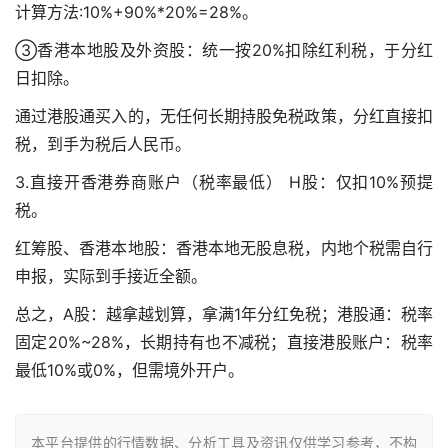
计算方法:10%+90%*20%=28%。
③香港本地股及外资股：统一按20%扣除红利税，于分红
日扣除。
通过港股通买入的，无任何长期持股免税政策，分红直接扣
税，到手为税后人民币。
3.直接开香港券商账户（税率最低） H股：仅扣10%预提
税。
红筹股、香港本地股：香港本地无股息税，内地个税需自行
申报，实际到手接近全额。
总之，A股：越拿越划算，拿满1年分红免税；港股通：税率
固定20%~28%，长期持有也不减税；直接港股账户：税率
最低10%或0%，但需境外开户。
本平台提供的行情数据、分析工具及资讯仅供学习参考，不构