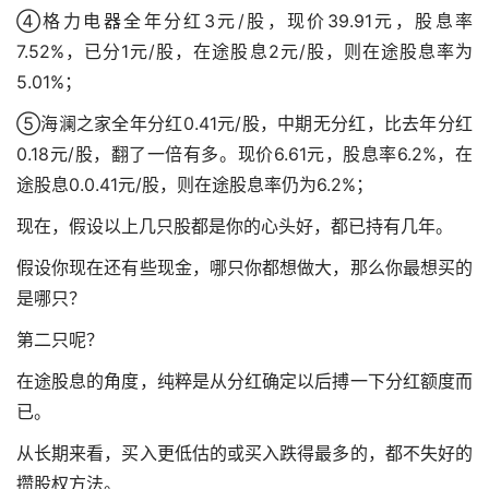
④格力电器全年分红3元/股，现价39.91元，股息率
7.52%，已分1元/股，在途股息2元/股，则在途股息率为
5.01%；
⑤海澜之家全年分红0.41元/股，中期无分红，比去年分红
0.18元/股，翻了一倍有多。现价6.61元，股息率6.2%，在
途股息0.0.41元/股，则在途股息率仍为6.2%；
现在，假设以上几只股都是你的心头好，都已持有几年。
假设你现在还有些现金，哪只你都想做大，那么你最想买的
是哪只？
第二只呢？
在途股息的角度，纯粹是从分红确定以后搏一下分红额度而
已。
从长期来看，买入更低估的或买入跌得最多的，都不失好的
攒股权方法。