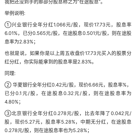
我把还没到手的那部分股息称之为“在途股息”。
举例说明:
①兴业银行全年分红1.066元/股，现价17.73元，股息率
6.01%，已分0.565元/股，在途股息0.501元/股，则在途股
息率为2.83%；
也就是说，如果你是以上周五收盘价17.73元买入的
股票分
红分红
，你实际能拿到的股息率是2.83%。
同理:
② 华夏银行全年分红0.42元/股，现价6.66元，股息率%，
已分0.1元/股，在途股息0.32元/股，则在途股息率为
4.80%；
③北京银行全年分红0.278元/股，比去年降了0.042元/
股，现价5.27元，股息率5.28%，中期无分红，在途股息
0.278元/股，则在途股息率也为5.28%；