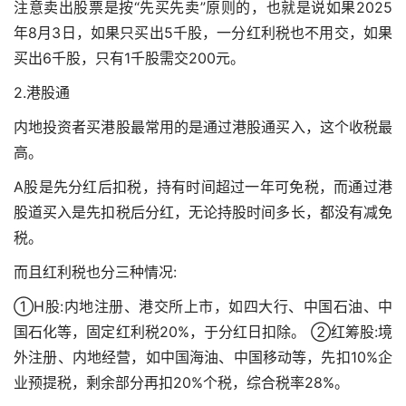
注意卖出股票是按“先买先卖”原则的，也就是说如果2025
年8月3日，如果只买出5千股，一分红利税也不用交，如果
买出6千股，只有1千股需交200元。
2.港股通
内地投资者买港股最常用的是通过港股通买入，这个收税最
高。
A股是先分红后扣税，持有时间超过一年可免税，而通过港
股道买入是先扣税后分红，无论持股时间多长，都没有减免
税。
而且红利税也分三种情况:
①H股:内地注册、港交所上市，如四大行、中国石油、中
国石化等，固定红利税20%，于分红日扣除。 ②红筹股:境
外注册、内地经营，如中国海油、中国移动等，先扣10%企
业预提税，剩余部分再扣20%个税，综合税率28%。