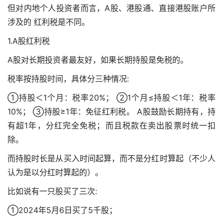
但对内地个人投资者而言，A股、港股通、直接港股账户所
涉及的 红利税是不同。
1.A股红利税
A股对长期投资者最友好，如果长期持股是免税的。
税率按持股时间，具体分三种情况:
①持股＜1个月：税率20%； ②1个月≤持股＜1年：税率
10%； ③持股≥1年：免征红利税。 A股鼓励长期持有，持
有超1年，分红完全免税；而且税款在卖出股票时统一扣
除。
而持股时长是从买入时间起算，而不是分红时算起（不少人
认为是以分红时算起的）。
比如说有一只股买了三次:
①2024年5月6日买了5千股；