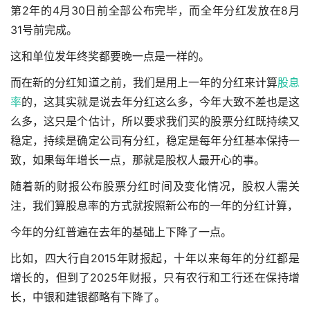
第2年的4月30日前全部公布完毕，而全年分红发放在8月
31号前完成。
这和单位发年终奖都要晚一点是一样的。
而在新的分红知道之前，我们是用上一年的分红来计算
股息
率
的，这其实就是说去年分红这么多，今年大致不差也是这
么多，这只是个估计，所以要求我们买的股票分红既持续又
稳定，持续是确定公司有分红，稳定是每年分红基本保持一
致，如果每年增长一点，那就是股权人最开心的事。
随着新的财报公布股票分红时间及变化情况，股权人需关
注，我们算股息率的方式就按照新公布的一年的分红计算，
今年的分红普遍在去年的基础上下降了一点。
比如，四大行自2015年财报起，十年以来每年的分红都是
增长的，但到了2025年财报，只有农行和工行还在保持增
长，中银和建银都略有下降了。