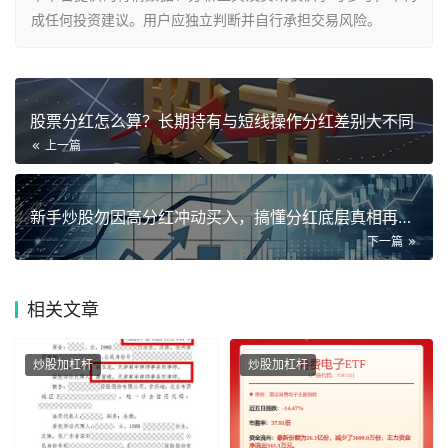
成任何投资建议。用户应独立判断并自行承担交易风险。
股票分红怎么算？长期持有与短线操作分红差别大不同
上一篇
新手炒股勿因高分红冲动买入，搞懂分红底层真相再行动
下一篇
相关
文章
炒股加杠杆
炒股加杠杆