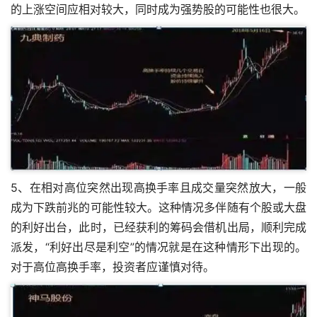
的上涨空间应相对较大，同时成为强势股的可能性也很大。
5、在相对高位突然出现高换手率且成交量突然放大，一般
成为下跌前兆的可能性较大。这种情况多伴随有个股或大盘
的利好出台，此时，已经获利的筹码会借机出局，顺利完成
派发，“利好出尽是利空”的情况就是在这种情形下出现的。
对于高位高换手率，投资者应谨慎对待。