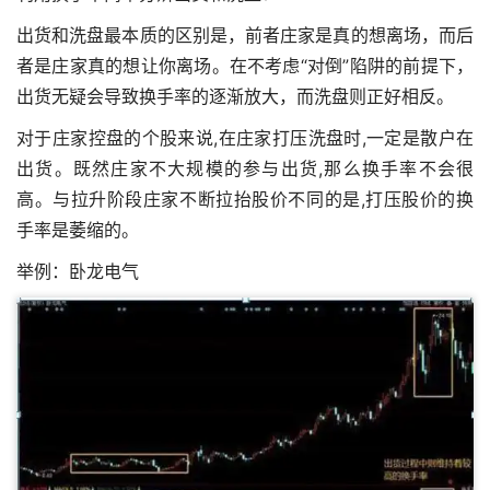
出货和洗盘最本质的区别是，前者庄家是真的想离场，而后
者是庄家真的想让你离场。在不考虑“对倒”陷阱的前提下，
出货无疑会导致换手率的逐渐放大，而洗盘则正好相反。
对于庄家控盘的个股来说,在庄家打压洗盘时,一定是散户在
出货。既然庄家不大规模的参与出货,那么换手率不会很
高。与拉升阶段庄家不断拉抬股价不同的是,打压股价的换
手率是萎缩的。
举例：卧龙电气