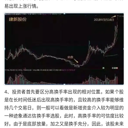
易出现上涨行情。
4、投资者首先要区分高换手率出现的相对位置。如果个股
是在长时间低迷后出现高换手率的，且较高的换手率能够维
持几个交易日，则一般可以看做是新增资金介入较为明显的
一种迹象
通达信换手率选股
，此时，高换手率的可信度比较
好。由于是底部放量，加之又是换手充分，因此，该股未来