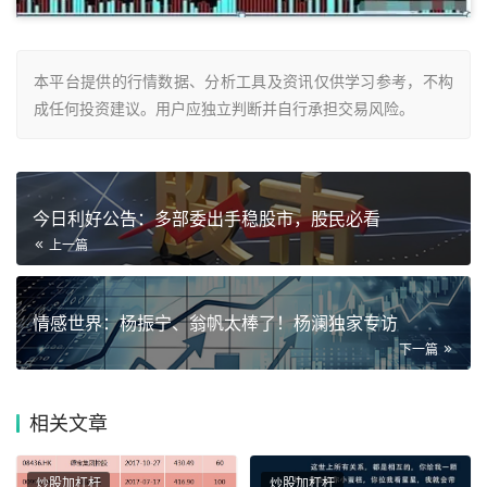
本平台提供的行情数据、分析工具及资讯仅供学习参考，不构
成任何投资建议。用户应独立判断并自行承担交易风险。
今日利好公告：多部委出手稳股市，股民必看
上一篇
情感世界：杨振宁、翁帆太棒了！杨澜独家专访
下一篇
相关
文章
炒股加杠杆
炒股加杠杆