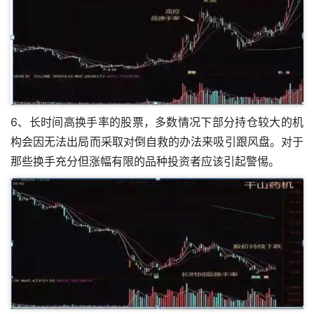
6、长时间高换手率的股票，多数情况下部分持仓较大的机
构会因无法出局而采取对倒自救的办法来吸引跟风盘。对于
那些换手充分但涨幅有限的品种投资者应该引起警惕。