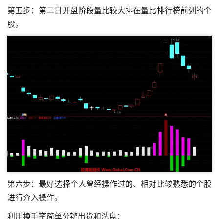
第五步：第二日开盘阶段量比较大排在量比排行榜前列的个
股。
第六步：最好选择个人曾经操作过的、相对比较熟悉的个股
进行介入操作。
利用换手率简单分辨出货和洗盘：