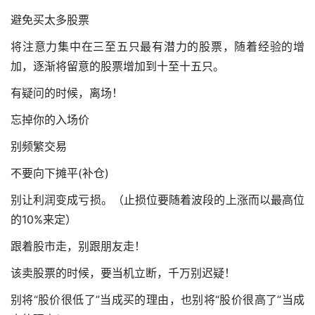
避免买太多股票
将注意力集中在三至五只最有潜力的股票，随着经验的增
加，逐渐将留意的股票增加到十至十五只。
有疑问的时候，离场！
忘掉你的入场价
别频繁交易
不要向下摊平(补仓)
别让利润变成亏损。（止损位要随着波段的上涨而以最高位
的10%来定）
跟着股市走，别跟朋友走！
该卖股票的时候，要当机立断，千万别迟疑！
别将“股价很低了”当成买的理由，也别将“股价很高了”当成