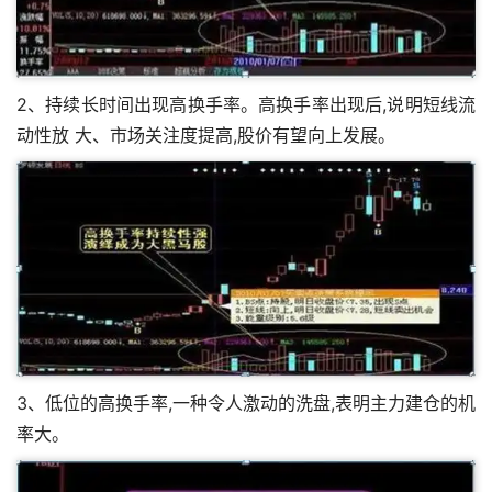
2、持续长时间出现高换手率。高换手率出现后,说明短线流
动性放 大、市场关注度提高,股价有望向上发展。
3、低位的高换手率,一种令人激动的洗盘,表明主力建仓的机
率大。