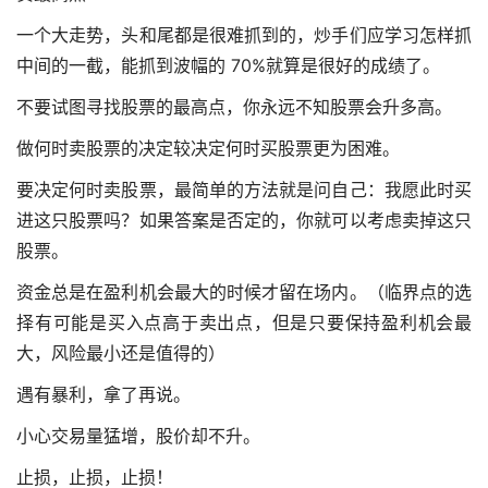
一个大走势，头和尾都是很难抓到的，炒手们应学习怎样抓
中间的一截，能抓到波幅的 70%就算是很好的成绩了。
不要试图寻找股票的最高点，你永远不知股票会升多高。
做何时卖股票的决定较决定何时买股票更为困难。
要决定何时卖股票，最简单的方法就是问自己：我愿此时买
进这只股票吗？如果答案是否定的，你就可以考虑卖掉这只
股票。
资金总是在盈利机会最大的时候才留在场内。（临界点的选
择有可能是买入点高于卖出点，但是只要保持盈利机会最
大，风险最小还是值得的）
遇有暴利，拿了再说。
小心交易量猛增，股价却不升。
止损，止损，止损！