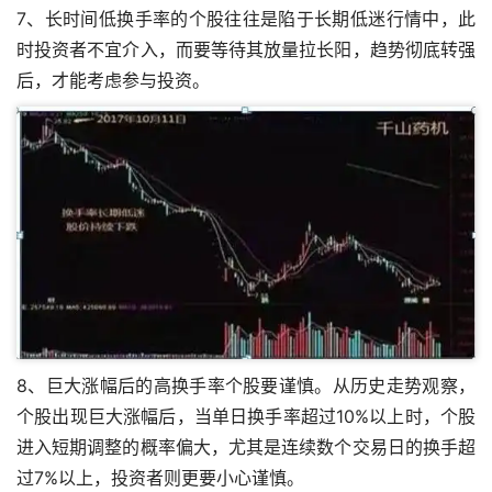
7、长时间低换手率的个股往往是陷于长期低迷行情中，此
时投资者不宜介入，而要等待其放量拉长阳，趋势彻底转强
后，才能考虑参与投资。
8、巨大涨幅后的高换手率个股要谨慎。从历史走势观察，
个股出现巨大涨幅后，当单日换手率超过10%以上时，个股
进入短期调整的概率偏大，尤其是连续数个交易日的换手超
过7%以上，投资者则更要小心谨慎。