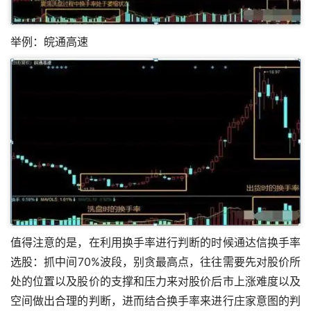
举例：皖通高速
值得注意的是，在利用换手率进行判断的时候通达信换手率
选股：抓中间70%波段，别贪最高点，往往需要先对股价所
处的位置以及股价的支撑和压力来对股价后市上涨难度以及
空间做出合理的判断，进而结合换手率来进行庄家意图的判