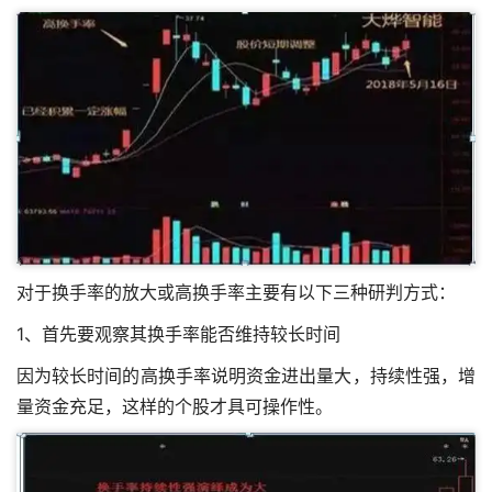
对于换手率的放大或高换手率主要有以下三种研判方式：
1、首先要观察其换手率能否维持较长时间
因为较长时间的高换手率说明资金进出量大，持续性强，增
量资金充足，这样的个股才具可操作性。