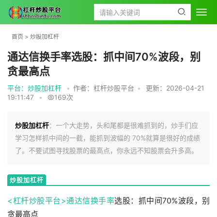
首页
>
炒股加杠杆
通达信换手率选股：抓中间70%波段，别
贪最高点
平台：炒股加杠杆
•
作者：杠杆炒股平台
•
更新：2026-04-21
19:11:47
•
169次
炒股加杠杆
：一个大走势，头和尾都是很难抓到的，炒手们应
学习怎样抓中间的一截，能抓到波幅的 70%就算是很好的成绩
了。不要试图寻找股票的最高点，你永远不知股票会升多高。
炒股加杠杆
<杠杆炒股平台>通达信
换手率
选股：抓中间70%波段，别
贪最高点