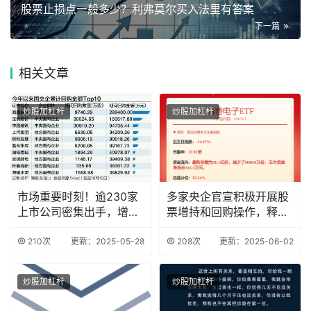
股票止损点一般多少？利弗莫尔买入法里有答案
下一篇
相关
文章
炒股加杠杆
炒股加杠杆
市场重要时刻！逾230家
多家央企官宣积极开展股
上市公司密集出手，增持
票增持和回购操作，释放
回购潮再起
积极信号
210次
更新：2025-05-28
208次
更新：2025-06-02
炒股加杠杆
炒股加杠杆