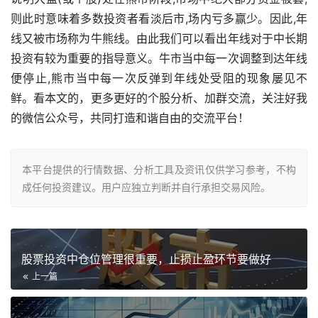
则此时意味着多数投资者看淡后市,场内亏多赢少。因此,年
线又被市场称为牛熊线。由此我们可以看出年线对于中长期
投资有较为重要的指导意义。牛市当中每一次调整到达年线
便停止,熊市当中每一次反弹到年线处受阻的现象屡见不
鲜。看本文的，更多更好的个股分析、加群交流，关注好我
的微信公众号，共同打造和谐自由的交流平台！
本平台提供的行情数据、分析工具及资讯仅供学习参考，不构
成任何投资建议。用户应独立判断并自行承担交易风险。
股票投资中仓位管理很重要，止损止盈环节要做好
上一篇