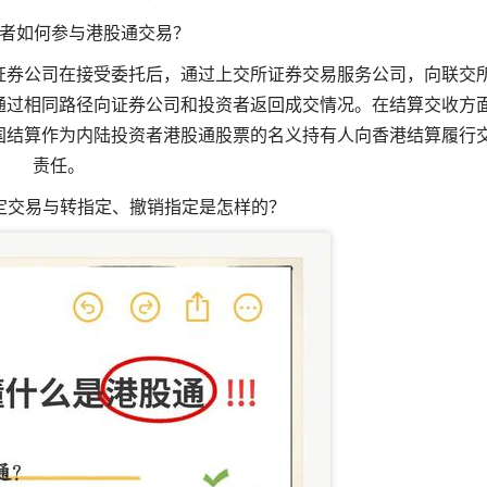
资者如何参与港股通交易？
证券公司在接受委托后，通过上交所证券交易服务公司，向联交
通过相同路径向证券公司和投资者返回成交情况。在结算交收方
国结算作为内陆投资者港股通股票的名义持有人向香港结算履行
责任。
定交易与转指定、撤销指定是怎样的？