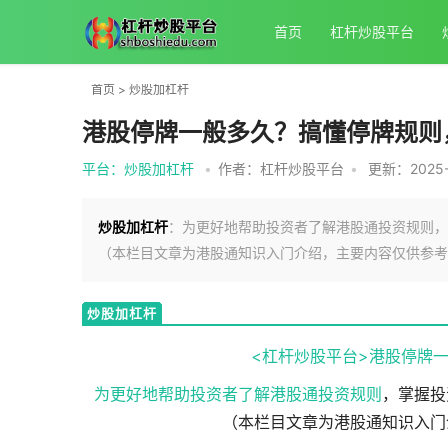
首页
杠杆炒股平台
首页
>
炒股加杠杆
港股停牌一般多久？搞懂停牌规则
平台：炒股加杠杆
•
作者：杠杆炒股平台
•
更新：2025-1
炒股加杠杆
：为更好地帮助投资者了解港股通投资规则，
（本栏目文章为港股通知识入门介绍，主要内容仅供参考
炒股加杠杆
<杠杆炒股平台>港股停牌
为更好地帮助投资者了解港股通
投资规则
，掌握投
（本栏目文章为港股通知识入门