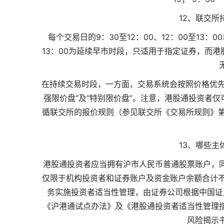
12、联交
每个交易日的9：30至12：00、12：00至13：
13：00为延续早市时段，只适用于指定证券，而
在持续交易时段，一方面，交易系统会按照价格优先
强限价盘”及“特别限价盘”。注意，港股通投资者
循联交所的报价规则（参见联交所《交易所规则》第5
13、哪些
港股通投资者应当拥有沪市人民币普通股票账户，
仅限于机构投资者和证券账户及资金账户余额合计不
务实施投资者适当性管理，由证券公司根据中国证
《沪港通试点办法》及《港股通投资者适当性管理
风险揭示