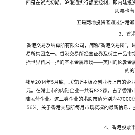
四是在试点初期，沪港通实行额度控制，即内陆投
股票也有
五是两地投资者通过沪港通
3、香
香港交易及结算所有限公司，简称“香港交易所”，
易所集团之一。香港交易所经营证券及衍生产品市
括世界首屈一指的基本金属市场——英国的伦敦金
的的
截至2014年5月底，联交所主板及创业板上市的企业
元。在港上市的内陆企业一共有822家，占了香港市
陆民营企业。这三类企业的港股市值分别为47000亿
56%。关于香港交易所每月市场概况的最新信息，
4、香港股票