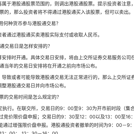
再属于港股通股票范围的，则调出港股通股票。提示投资者注意
票的，那么投资者将不得通过港股通买入该股票，但可以卖出。
用何种货币参与港股通交易？
资者通过港股通买卖港股实际支付或收取人民币。
股通交易日是怎样安排的？
算安排时开通。具体交易日安排，将由上交所证券交易服务公司
通当年的交易日安排将在开通之前向市场公布。
，导致或者可能导致港股通交易无法正常进行的，那么上交所证
调整港股通交易日并向市场公布。
股票的交易时间是怎么规定的？
执行。在联交所，交易日的9：00至9：30为开市前时段（集
竞价限价盘申报；交易日的9：30至12：00以及13：00至16：
通过增强限价盘申报。港股通投资者撤单的时间为9：00－9
12：00； 12：30－16：00。