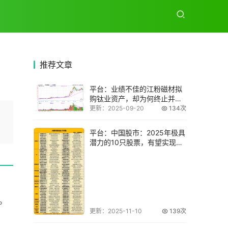
推荐
文章
平台：业绩不佳的江粉磁材拟
购钛业资产，却为何终止并购
事项？
更新：2025-09-20
134次
平台：中国股市：2025年极具
潜力的10只股票，有望实现十
倍增长！
。
更新：2025-11-10
139次