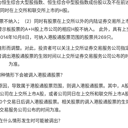
为恒生综合大型股指数、恒生综合中型股指数成份股以及不在前
同时在上交所和联交所上市的H股。
票不纳入；（2）同时有股票在上交所以外的内陆证券交易所上
警示板股票的A+H股上市公司的相应H股不纳入。 此外，具有上
14年10月8日，可纳入港股通股票范围的股票共269只。
情形而调整。对此，投资者可以关注上交所证券交易服务公司指
者调出港股通股票的生效时间以上交所证券交易服务公司公布的
为准。
何种情形下会被调入港股通股票？
原因，导致属于港股通股票范围，则调入港股通股票。其中，A
公司在上交所上市A股，或者公司同日在上交所和联交所上市A
10个交易日后调入港股通股票。相关股票的调入港股通股票的生
交易服务公司公布的时间为准。
在什么情形发生时可能被调出？