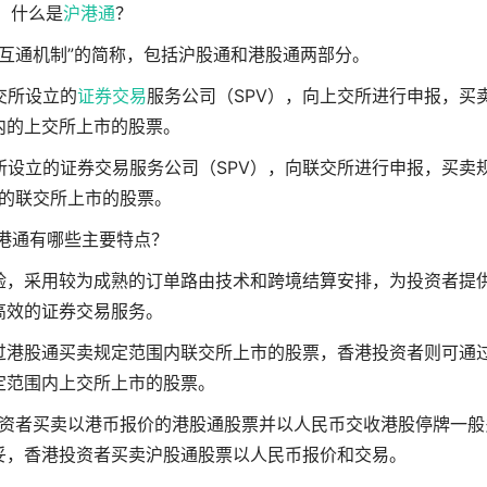
1、什么是
沪港通
？
互通机制”的简称，包括沪股通和港股通两部分。
交所设立的
证券交易
服务公司（SPV），向上交所进行申报，买
内的上交所上市的股票。
设立的证券交易服务公司（SPV），向联交所进行申报，买卖
的联交所上市的股票。
港通有哪些主要特点？
验，采用较为成熟的订单路由技术和跨境结算安排，为投资者提
高效的证券交易服务。
过港股通买卖规定范围内联交所上市的股票，香港投资者则可通
定范围内上交所上市的股票。
资者买卖以港币报价的港股通股票并以人民币交收港股停牌一般
妥，香港投资者买卖沪股通股票以人民币报价和交易。