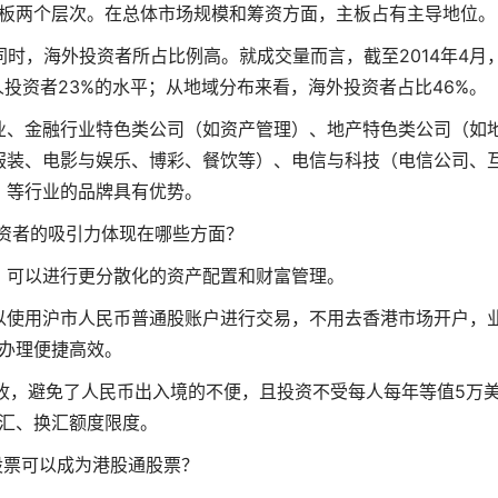
板两个层次。在总体市场规模和筹资方面，主板占有主导地位。
时，海外投资者所占比例高。就成交量而言，截至2014年4月
人投资者23%的水平；从地域分布来看，海外投资者占比46%。
业、金融行业特色类公司（如资产管理）、地产特色类公司（如
服装、电影与娱乐、博彩、餐饮等）、电信与科技（电信公司、
）等行业的品牌具有优势。
资者的吸引力体现在哪些方面？
，可以进行更分散化的资产配置和财富管理。
以使用沪市人民币普通股账户进行交易，不用去香港市场开户，
办理便捷高效。
收，避免了人民币出入境的不便，且投资不受每人每年等值5万
汇、换汇额度限度。
股票可以成为港股通股票？