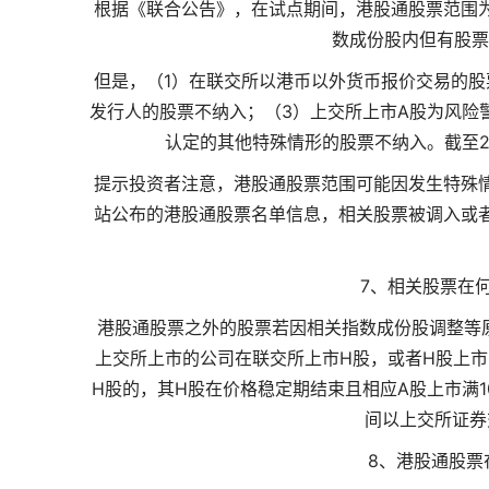
根据《联合公告》，在试点期间，港股通股票范围
数成份股内但有股票
但是，（1）在联交所以港币以外货币报价交易的股
发行人的股票不纳入；（3）上交所上市A股为风险
认定的其他特殊情形的股票不纳入。截至20
提示投资者注意，港股通股票范围可能因发生特殊
站公布的港股通股票名单信息，相关股票被调入或
7、相关股票在
港股通股票之外的股票若因相关指数成份股调整等
上交所上市的公司在联交所上市H股，或者H股上市
H股的，其H股在价格稳定期结束且相应A股上市满
间以上交所证券
8、港股通股票