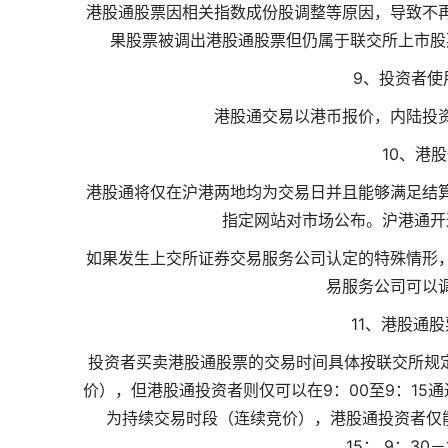
港股通股票因相关指数成份股调整等原因，导致不
果股票被调出港股通股票但仍属于联交所上市股
9、投资者使
港股通交易以港币报价，内陆投
10、港
港股通将仅在沪港两地均为交易日并且能够满足结
指定网站对市场公布。沪港通开
如果发生上交所证券交易服务公司认定的特殊情形
易服务公司可以
11、港股通
投资者买卖港股通股票的交易时间具体按联交所规定
价），但港股通投资者则仅可以在9：00至9：15通过
为持续交易时段（连续竞价），港股通投资者仅能
15； 9：30－