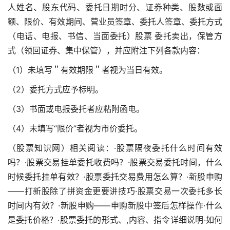
人姓名、股东代码、委托日期时分、证券种类、股数或面
额、限价、有效期间、营业员签章、委托人签章、委托方式
（电话、电报、书信、当面委托）
股票 委托卖出
，保管方
式（领回证券、集中保管），并应附注下列各款内容：
（1）未填写＂有效期限＂者视为当日有效。
（2）委托方式应予标明。
（3）书面或电报委托者应粘附函电。
（4）未填写“限价”者视为市价委托。
（股票知识网）相关阅读：·股票隔夜委托什么时间有效
吗？·股票交易挂单委托收费吗？·股票交易委托时间，什么
时候委托挂单有效？·股票委托交易费用怎么算？·新股申购
——打新股除了拼资金更要讲技巧·股票交易一次委托多长
时间内有效？·新股申购——申购新股中签后怎样操作·什么
是委托价格？·股票委托的形式、,内容、指令详细说明·如何