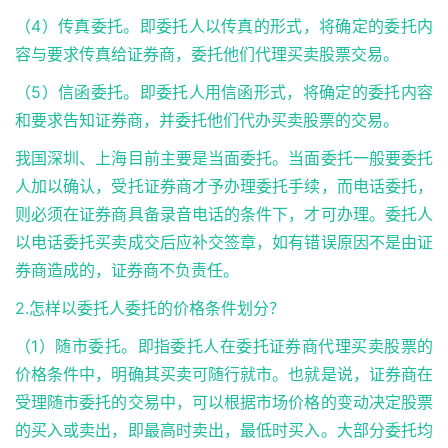
（4）传真委托。即委托人以传真的形式，将确定的委托内
容与要求传真给证券商，委托他们代理买卖股票交易。
（5）信函委托。即委托人用信函形式，将确定的委托内容
和要求告知证券商，并委托他们代办买卖股票的交易。
我国深圳、上海目前主要是当面委托。当面委托一般要委托
人加以确认，受托证券商才予办理委托手续，而电话委托，
则必须在证券商具备录音电话的条件下，才可办理。委托人
以电话委托买卖成交后应补交签章，如有错误原因不是由证
券商造成的，证券商不负责任。
2.怎样以委托人委托的价格条件划分？
（1）随市委托。即指委托人在委托证券商代理买卖股票的
价格条件中，明确其买卖可随行就市。也就是说，证券商在
受理随市委托的交易中，可以根据市场价格的变动决定股票
的买入或卖出，即最高时卖出，最低时买入。大部分委托均