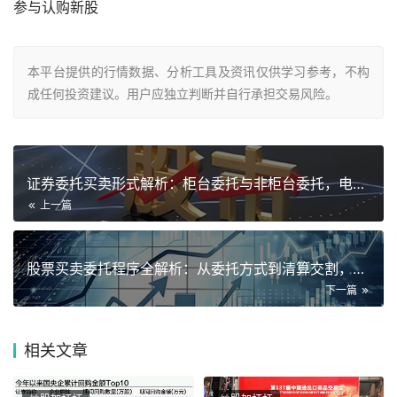
参与认购新股
本平台提供的行情数据、分析工具及资讯仅供学习参考，不构
成任何投资建议。用户应独立判断并自行承担交易风险。
证券委托买卖形式解析：柜台委托与非柜台委托，电话与自助方式全
上一篇
股票买卖委托程序全解析：从委托方式到清算交割，完整流程一览
下一篇
相关
文章