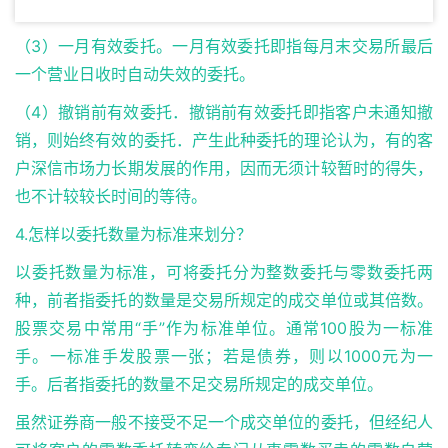
（3）一月有效委托。一月有效委托即指每月末交易所最后
一个营业日收时自动失效的委托。
（4）撤销前有效委托．撤销前有效委托即指客户未通知撤
销，则始终有效的委托．产生此种委托的理论认为，有的客
户深信市场力长期发展的作用，因而无须计较暂时的得失，
也不计较较长时间的等待。
4.怎样以委托数量为标准来划分？
以委托数量为标准，可将委托分为整数委托与零数委托两
种，前者指委托的数量是交易所规定的成交单位或其倍数。
股票交易中常用“手”作为标准单位。通常100股为一标准
手。一标准手发股票一张；若是债券，则以1000元为一
手。后者指委托的数量不足交易所规定的成交单位。
虽然证券商一般不接受不足一个成交单位的委托，但经纪人